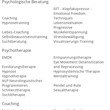
Psychologische Beratung
EFT - Klopfakupressur -
Emotional Freedom
Coaching
Techniques
Hypnosetraining
Lebensmotivation
Progressive
Liebes-Coaching
Muskelentspannung
Selbstbewusstseinstraining
Stressbewältigung
Suchtberatung
Visualisierungs-Training
Psychotherapie
EMDR
Entspannungstherapie
Eye Movement Desensitization
Essstörungstherapie
and Reprocessing
Hypnose
Hypnosystemische Therapie
Hypnotherapie
Mentaltraining
NLP Neurolinguistisches
Programmieren
Pendel und Rute
Schmerztherapie
Sexualtherapie
Suchttherapie
Coaching