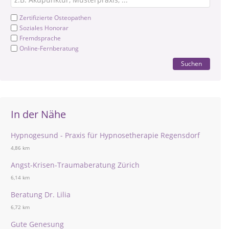
Zertifizierte Osteopathen
Soziales Honorar
Fremdsprache
Online-Fernberatung
Suchen
In der Nähe
Hypnogesund - Praxis für Hypnosetherapie Regensdorf
4,86 km
Angst-Krisen-Traumaberatung Zürich
6,14 km
Beratung Dr. Lilia
6,72 km
Gute Genesung