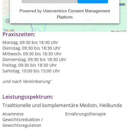
Powered by
Usercentrics Consent Management
Platform
Wir sind zwei zertfizierte Hypnose-Therapeuten OMNI
Praxiszeiten:
Montag, 09:30 bis 18:30 Uhr
Dienstag, 09:30 bis 18:30 Uhr
Mittwoch, 09:30 bis 18:30 Uhr
Donnerstag, 09:30 bis 18:30 Uhr
Freitag, 09:30 bis 18:30 Uhr
Samstag, 10:00 bis 15:00 Uhr
und nach Vereinbarung'
Leistungsspektrum:
Traditionelle und komplementäre Medizin, Heilkunde
Anamnese
Ernährungstherapie
Gewichtsreduktion /
Gewichtsregulation