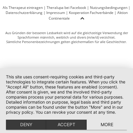
Als Therapeut eintragen
|
Theralupa bei Facebook
|
Nutzungsbedingungen
|
Datenschutzerklärung
|
Impressum
|
Kooperation Fachverbände
|
Aktion
Continentale
Aus Gründen der besseren Lesbarkeit wird auf die gleichzeitige Verwendung der
Sprachformen männlich, weiblich und divers (m/w/d) verzichtet.
Sämtliche Personenbezeichnungen gelten gleichermaßen für alle Geschlechter.
This site uses consent-requiring cookies and third-party
technologies to integrate certain features. When you click the
"Accept All" button, these features are enabled (consent).
After consent is given, we and the involved third-party
companies process your personal data for various purposes.
Detailed information on purpose, legal basis and third party
companies can be found under the button "More" and in our
privacy policy. You can revoke your consent at any time.
DENY
ACCEPT
MORE