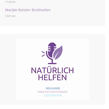
11,34 km
Marijke Bstieler Brüttisellen
12,01 km