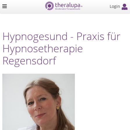
Login
Hypnogesund - Praxis für
Hypnosetherapie
Regensdorf