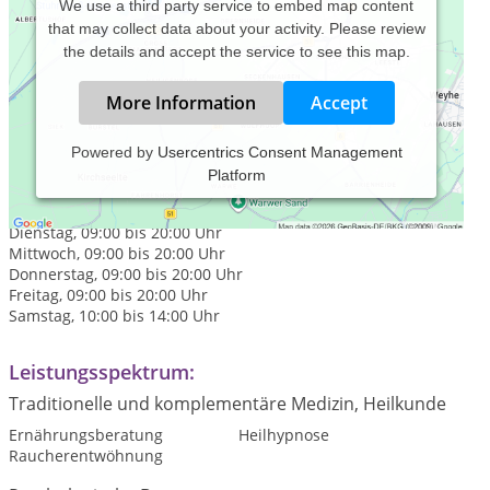
We use a third party service to embed map content
that may collect data about your activity. Please review
the details and accept the service to see this map.
More Information
Accept
Powered by
Usercentrics Consent Management
Platform
Praxiszeiten:
Montag, 09:00 bis 20:00 Uhr
Dienstag, 09:00 bis 20:00 Uhr
Mittwoch, 09:00 bis 20:00 Uhr
Donnerstag, 09:00 bis 20:00 Uhr
Freitag, 09:00 bis 20:00 Uhr
Samstag, 10:00 bis 14:00 Uhr
Leistungsspektrum:
Traditionelle und komplementäre Medizin, Heilkunde
Ernährungsberatung
Heilhypnose
Raucherentwöhnung