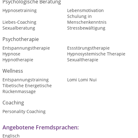
Psychologische Beratung
Hypnosetraining
Lebensmotivation
Schulung in
Liebes-Coaching
Menschenkenntnis
Sexualberatung
Stressbewältigung
Psychotherapie
Entspannungstherapie
Essstörungstherapie
Hypnose
Hypnosystemische Therapie
Hypnotherapie
Sexualtherapie
Wellness
Entspannungstraining
Lomi Lomi Nui
Tibetische Energetische
Rückenmassage
Coaching
Personality Coaching
Angebotene Fremdsprachen:
Englisch