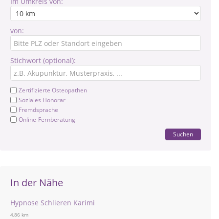
Im Umkreis von:
von:
Stichwort (optional):
Zertifizierte Osteopathen
Soziales Honorar
Fremdsprache
Online-Fernberatung
Suchen
In der Nähe
Hypnose Schlieren Karimi
4,86 km