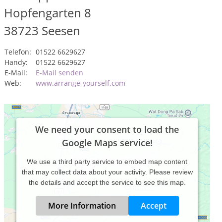
Hopfengarten 8
38723
Seesen
Telefon:
01522 6629627
Handy:
01522 6629627
E-Mail:
E-Mail senden
Web:
www.arrange-yourself.com
We need your consent to load the
Google Maps service!
We use a third party service to embed map content
that may collect data about your activity. Please review
the details and accept the service to see this map.
More Information
Accept