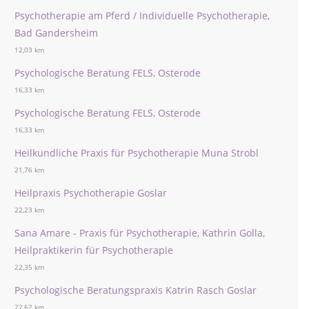
Psychotherapie am Pferd / Individuelle Psychotherapie,
Bad Gandersheim
12,03 km
Psychologische Beratung FELS, Osterode
16,33 km
Psychologische Beratung FELS, Osterode
16,33 km
Heilkundliche Praxis für Psychotherapie Muna Strobl
21,76 km
Heilpraxis Psychotherapie Goslar
22,23 km
Sana Amare - Praxis für Psychotherapie, Kathrin Golla,
Heilpraktikerin für Psychotherapie
22,35 km
Psychologische Beratungspraxis Katrin Rasch Goslar
22,62 km