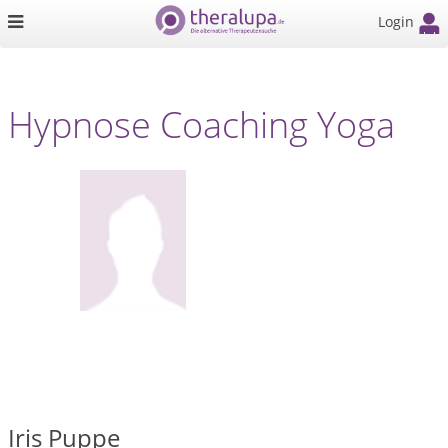
Login
Hypnose Coaching Yoga
Iris Puppe