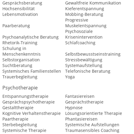
Gesprächsberatung
Gewaltfreie Kommunikation
Hochsensibilität
Kieferentspannung
Lebensmotivation
Mobbing-Beratung
Progressive
Paarberatung
Muskelentspannung
Psychosoziale
Psychoanalytische Beratung
Krisenintervention
Rhetorik-Training
Schlafcoaching
Schulung in
Menschenkenntnis
Selbstbewusstseinstraining
Selbstorganisation
Stressbewältigung
Suchtberatung
Systemaufstellung
Systemisches Familienstellen
Telefonische Beratung
Trauerbegleitung
Yoga
Psychotherapie
Entspannungstherapie
Fantasiereisen
Gesprächspsychotherapie
Gesprächstherapie
Gestalttherapie
Hypnose
Kognitive Verhaltenstherapie
Lösungsorientierte Therapie
Paartherapie
Phantasiereisen
Sterbebegleitung
Systemische Aufstellungen
Systemische Therapie
Traumasensibles Coaching