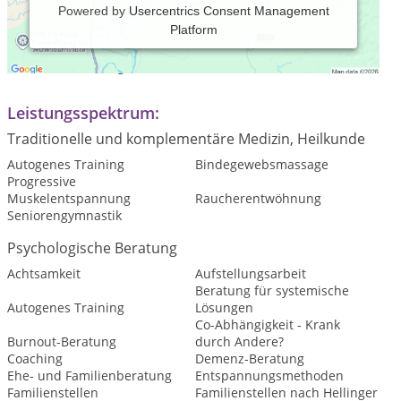
Powered by
Usercentrics Consent Management
Platform
Praxiszeiten:
Nach Vereinbarung
Leistungsspektrum:
Traditionelle und komplementäre Medizin, Heilkunde
Autogenes Training
Bindegewebsmassage
Progressive
Muskelentspannung
Raucherentwöhnung
Seniorengymnastik
Psychologische Beratung
Achtsamkeit
Aufstellungsarbeit
Beratung für systemische
Autogenes Training
Lösungen
Co-Abhängigkeit - Krank
Burnout-Beratung
durch Andere?
Coaching
Demenz-Beratung
Ehe- und Familienberatung
Entspannungsmethoden
Familienstellen
Familienstellen nach Hellinger