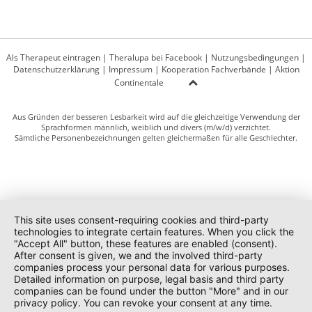
Als Therapeut eintragen
|
Theralupa bei Facebook
|
Nutzungsbedingungen
|
Datenschutzerklärung
|
Impressum
|
Kooperation Fachverbände
|
Aktion
Continentale
Aus Gründen der besseren Lesbarkeit wird auf die gleichzeitige Verwendung der
Sprachformen männlich, weiblich und divers (m/w/d) verzichtet.
Sämtliche Personenbezeichnungen gelten gleichermaßen für alle Geschlechter.
This site uses consent-requiring cookies and third-party
technologies to integrate certain features. When you click the
"Accept All" button, these features are enabled (consent).
After consent is given, we and the involved third-party
companies process your personal data for various purposes.
Detailed information on purpose, legal basis and third party
companies can be found under the button "More" and in our
privacy policy. You can revoke your consent at any time.