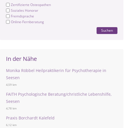
Zertifizierte Osteopathen
Soziales Honorar
Fremdsprache
Online-Fernberatung
Suchen
In der Nähe
Monika Röbbel Heilpraktikerin für Psychotherapie in
Seesen
4,59 km
FAITH Psychologische Beratung/christliche Lebenshilfe,
Seesen
4,78 km
Praxis Borchardt Kalefeld
6,12 km