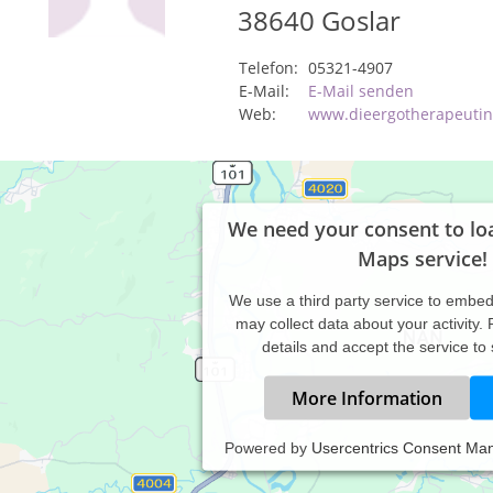
38640
Goslar
Telefon:
05321-4907
E-Mail:
E-Mail senden
Web:
www.dieergotherapeutin
We need your consent to lo
Maps service!
We use a third party service to embe
may collect data about your activity.
details and accept the service to
More Information
Powered by
Usercentrics Consent Ma
axiszeiten: