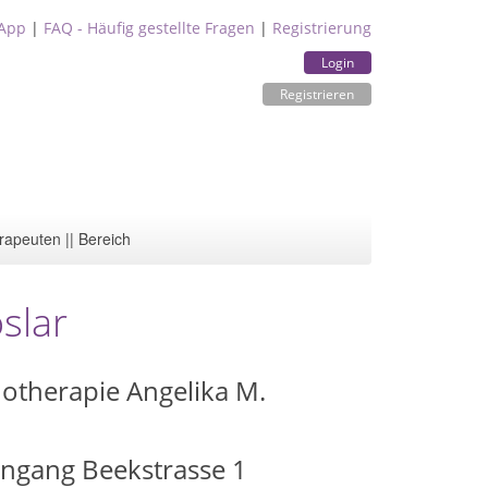
App
|
FAQ - Häufig gestellte Fragen
|
Registrierung
Login
Registrieren
rapeuten || Bereich
slar
hotherapie Angelika M.
ingang Beekstrasse 1