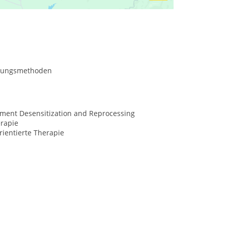
nungsmethoden
ment Desensitization and Reprocessing
rapie
ientierte Therapie