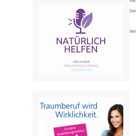
Fa
Sem
Ver