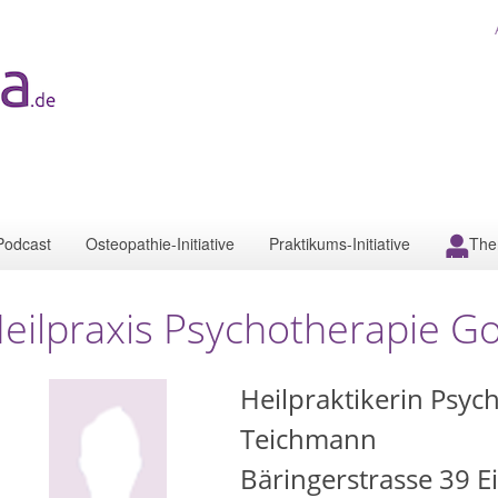
Podcast
Osteopathie-Initiative
Praktikums-Initiative
The
eilpraxis Psychotherapie Go
Heilpraktikerin Psyc
Teichmann
Bäringerstrasse 39 E