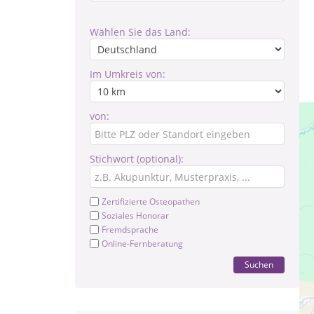
Wählen Sie das Land:
Im Umkreis von:
von:
Stichwort (optional):
Zertifizierte Osteopathen
Soziales Honorar
Fremdsprache
Online-Fernberatung
Suchen
Pr