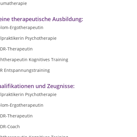
aumatherapie
ine therapeutische Ausbildung:
plom-Ergotherapeutin
lpraktikerin Psychotherapie
DR-Therapeutin
chtherapeutin Kognitives Training
R Entspannungstraining
alifikationen und Zeugnisse:
lpraktikerin Psychotherapie
plom-Ergotherapeutin
DR-Therapeutin
DR-Coach