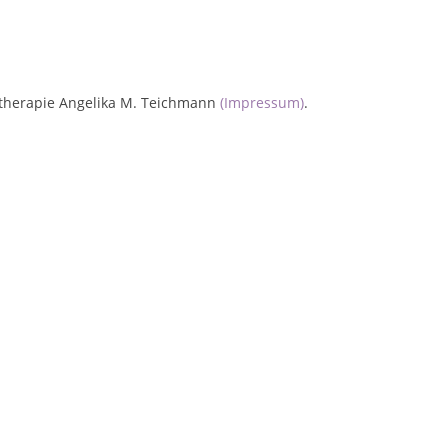
chotherapie Angelika M. Teichmann
(Impressum)
.