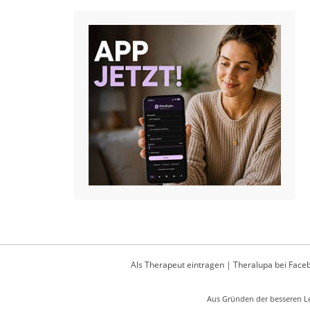
Als Therapeut eintragen
|
Theralupa bei Face
Aus Gründen der besseren Le