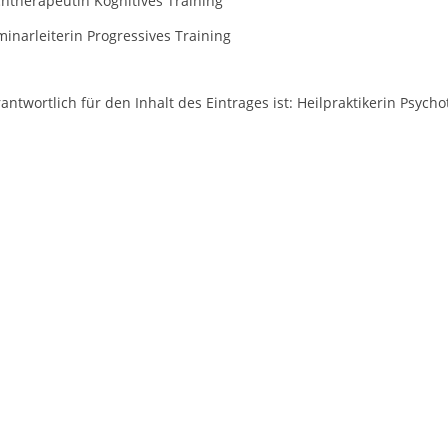
chtherapeutin Kognitives Training
inarleiterin Progressives Training
antwortlich für den Inhalt des Eintrages ist: Heilpraktikerin Psy