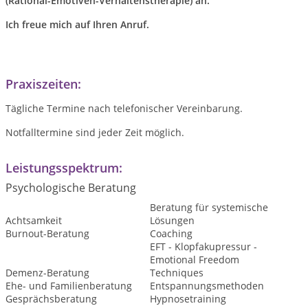
(Rational-Emotiven-Verhaltenstherapie) an.
Ich freue mich auf Ihren Anruf.
Praxiszeiten:
Tägliche Termine nach telefonischer Vereinbarung.
Notfalltermine sind jeder Zeit möglich.
Leistungsspektrum:
Psychologische Beratung
Beratung für systemische
Achtsamkeit
Lösungen
Burnout-Beratung
Coaching
EFT - Klopfakupressur -
Emotional Freedom
Demenz-Beratung
Techniques
Ehe- und Familienberatung
Entspannungsmethoden
Gesprächsberatung
Hypnosetraining