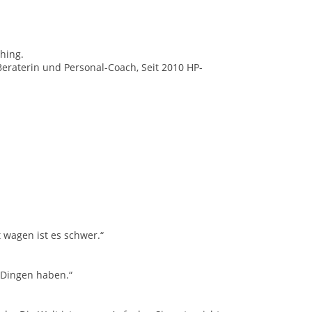
hing.
eraterin und Personal-Coach, Seit 2010 HP-
t wagen ist es schwer.“
 Dingen haben.“