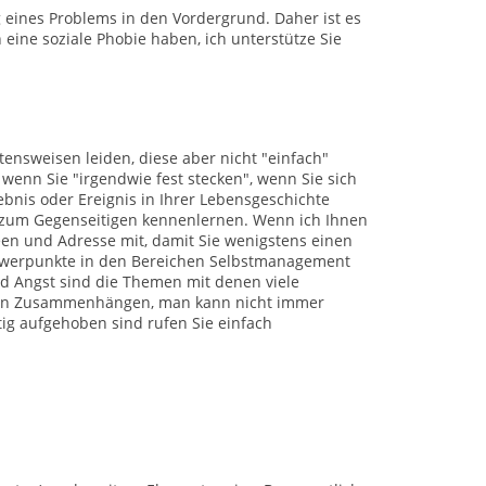
 eines Problems in den Vordergrund. Daher ist es
 eine soziale Phobie haben, ich unterstütze Sie
nsweisen leiden, diese aber nicht "einfach"
enn Sie "irgendwie fest stecken", wenn Sie sich
bnis oder Ereignis in Ihrer Lebensgeschichte
ch zum Gegenseitigen kennenlernen. Wenn ich Ihnen
deen und Adresse mit, damit Sie wenigstens einen
chwerpunkte in den Bereichen Selbstmanagement
nd Angst sind die Themen mit denen viele
xen Zusammenhängen, man kann nicht immer
tig aufgehoben sind rufen Sie einfach