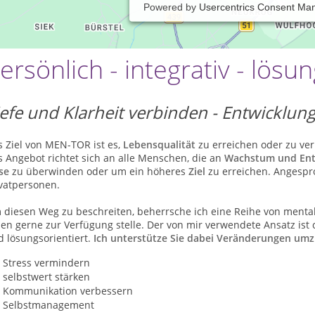
Powered by
Usercentrics Consent Ma
ersönlich - integrativ - lösu
iefe und Klarheit verbinden - Entwicklun
 Ziel von MEN-TOR ist es,
Lebensqualität
zu erreichen oder zu ve
 Angebot richtet sich an alle Menschen, die an
Wachstum und En
se
zu überwinden oder um ein höheres
Ziel
zu erreichen. Angespr
ivatpersonen.
 diesen Weg zu beschreiten, beherrsche ich eine Reihe von ment
en gerne zur Verfügung stelle. Der von mir verwendete Ansatz ist cir
 lösungsorientiert.
Ich unterstütze Sie dabei Veränderungen umz
Stress vermindern
selbstwert stärken
Kommunikation verbessern
Selbstmanagement