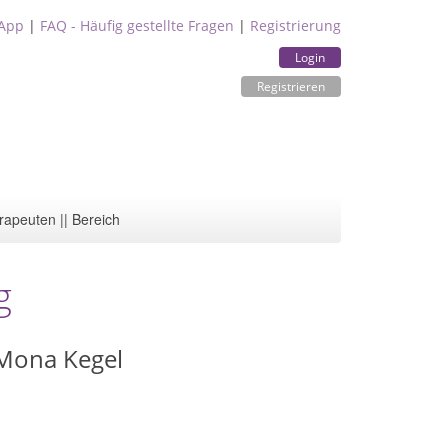
App
|
FAQ - Häufig gestellte Fragen
|
Registrierung
Login
Registrieren
rapeuten || Bereich
g
Mona Kegel