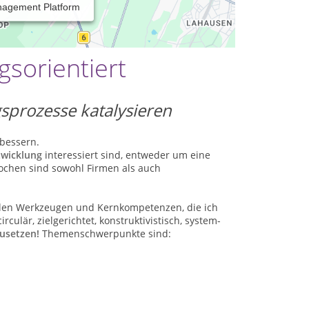
nagement Platform
ngsorientiert
gsprozesse katalysieren
rbessern.
twicklung
interessiert sind, entweder um eine
ochen sind sowohl Firmen als auch
alen Werkzeugen und Kernkompetenzen, die ich
culär, zielgerichtet, konstruktivistisch, system-
usetzen!
Themenschwerpunkte sind: