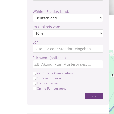
Wählen Sie das Land:
Im Umkreis von:
von:
Stichwort (optional):
Zertifizierte Osteopathen
Soziales Honorar
Fremdsprache
Online-Fernberatung
Suchen