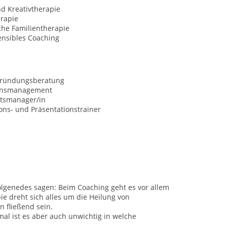
d Kreativtherapie
erapie
che Familientherapie
nsibles Coaching
gründungsberatung
onsmanagement
ätsmanager/in
ns- und Präsentationstrainer
olgenedes sagen: Beim Coaching geht es vor allem
ie dreht sich alles um die Heilung von
 fließend sein.
al ist es aber auch unwichtig in welche