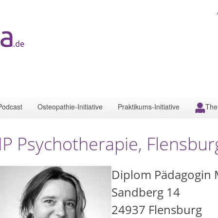
Podcast
Osteopathie-Initiative
Praktikums-Initiative
The
P Psychotherapie, Flensbur
Diplom Pädagogin 
Sandberg 14
24937
Flensburg