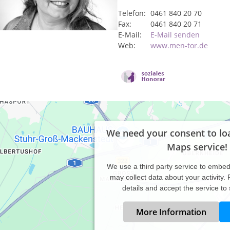
Telefon:
0461 840 20 70
Fax:
0461 840 20 71
E-Mail:
E-Mail senden
Web:
www.men-tor.de
We need your consent to lo
Maps service!
We use a third party service to embe
may collect data about your activity.
details and accept the service to
More Information