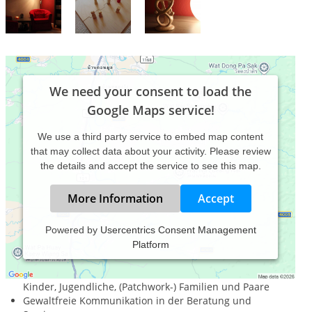
We need your consent to load the
Google Maps service!
We use a third party service to embed map content
that may collect data about your activity. Please review
the details and accept the service to see this map.
More Information
Accept
Powered by
Usercentrics Consent Management
Platform
Pädagogisch- Therapeutische Praxis
Systemische Beratung und Therapie für Einzelpersonen,
Kinder, Jugendliche, (Patchwork-) Familien und Paare
Gewaltfreie Kommunikation in der Beratung und