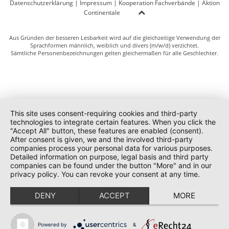
Datenschutzerklärung
|
Impressum
|
Kooperation Fachverbände
|
Aktion
Continentale
Aus Gründen der besseren Lesbarkeit wird auf die gleichzeitige Verwendung der
Sprachformen männlich, weiblich und divers (m/w/d) verzichtet.
Sämtliche Personenbezeichnungen gelten gleichermaßen für alle Geschlechter.
This site uses consent-requiring cookies and third-party
technologies to integrate certain features. When you click the
"Accept All" button, these features are enabled (consent).
After consent is given, we and the involved third-party
companies process your personal data for various purposes.
Detailed information on purpose, legal basis and third party
companies can be found under the button "More" and in our
privacy policy. You can revoke your consent at any time.
DENY
ACCEPT
MORE
Powered by
&