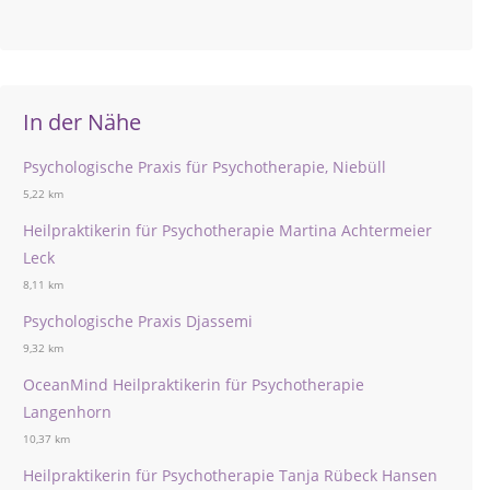
In der Nähe
Psychologische Praxis für Psychotherapie, Niebüll
5,22 km
Heilpraktikerin für Psychotherapie Martina Achtermeier
Leck
8,11 km
Psychologische Praxis Djassemi
9,32 km
OceanMind Heilpraktikerin für Psychotherapie
Langenhorn
10,37 km
Heilpraktikerin für Psychotherapie Tanja Rübeck Hansen