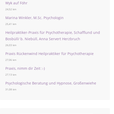
Wyk auf Föhr
24,52 km
Marina Winkler, M.Sc. Psychologin
25,41 km
Heilpraktiker-Praxis für Psychotherapie, Schafflund und
Bosbüll/ b. Niebüll, Anna Servert Herzbruch
26,03 km
Praxis Rückenwind Heilpraktiker für Psychotherapie
27,06 km
Praxis, nimm dir Zeit :-)
27,13 km
Psychologische Beratung und Hypnose, Großenwiehe
31,08 km