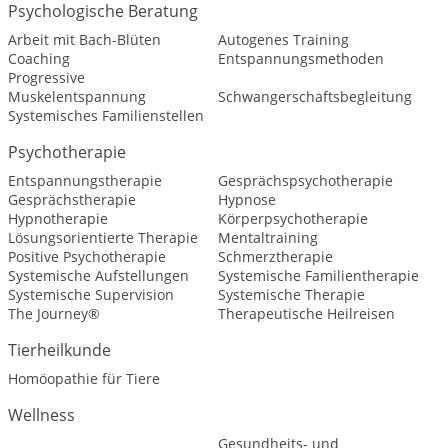
Psychologische Beratung
Arbeit mit Bach-Blüten
Autogenes Training
Coaching
Entspannungsmethoden
Progressive
Muskelentspannung
Schwangerschaftsbegleitung
Systemisches Familienstellen
Psychotherapie
Entspannungstherapie
Gesprächspsychotherapie
Gesprächstherapie
Hypnose
Hypnotherapie
Körperpsychotherapie
Lösungsorientierte Therapie
Mentaltraining
Positive Psychotherapie
Schmerztherapie
Systemische Aufstellungen
Systemische Familientherapie
Systemische Supervision
Systemische Therapie
The Journey®
Therapeutische Heilreisen
Tierheilkunde
Homöopathie für Tiere
Wellness
Gesundheits- und