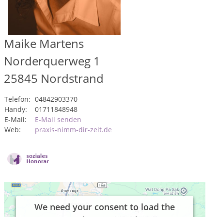
Maike Martens
Norderquerweg 1
25845
Nordstrand
Telefon:
04842903370
Handy:
01711848948
E-Mail:
E-Mail senden
Web:
praxis-nimm-dir-zeit.de
We need your consent to load the