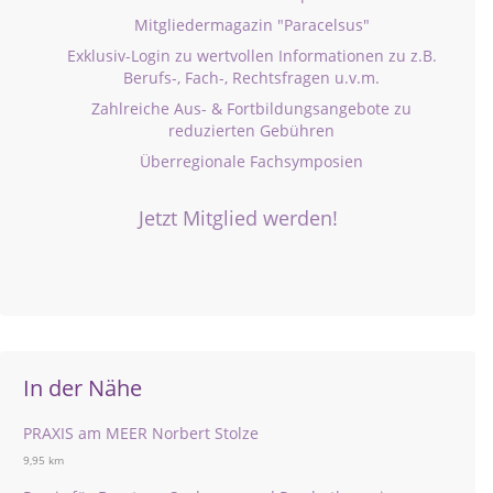
Mitgliedermagazin "Paracelsus"
Exklusiv-Login zu wertvollen Informationen zu z.B.
Berufs-, Fach-, Rechtsfragen u.v.m.
Zahlreiche Aus- & Fortbildungsangebote zu
reduzierten Gebühren
Überregionale Fachsymposien
Jetzt Mitglied werden!
In der Nähe
PRAXIS am MEER Norbert Stolze
9,95 km