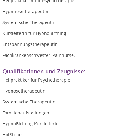
Heilpraktikerin für Psychotherapie
Hypnnosetherapeutin
Systemische Therapeutin
Kursleiterin für HypnoBirthing
Entspannungstherapeutin
Fachkrankenschwester, Painnurse,
Qualifikationen und Zeugnisse:
Heilpraktiker für Psychotherapie
Hypnosetherapeutin
Systemische Therapeutin
Familienaufstellungen
HypnoBirthing Kursleiterin
HotStone