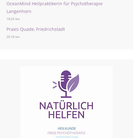
OceanMind Heilpraktikerin für Psychotherapie
Langenhorn
18,20 km
Praxis Quade, Friedrichstadt
20,18 km