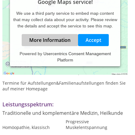
Google Maps service!
We use a third party service to embed map content
that may collect data about your activity. Please review
the details and accept the service to see this map.
More Information
Accept
Powered by
Usercentrics Consent Management
Platform
Praxiszeiten:
Praxistermine nach telefonischer Absprache
Termine für Aufstellungen&Familienaufstellungen finden Sie
auf meiner Homepage
Leistungsspektrum:
Traditionelle und komplementäre Medizin, Heilkunde
Progressive
Homöopathie, klassisch
Muskelentspannung