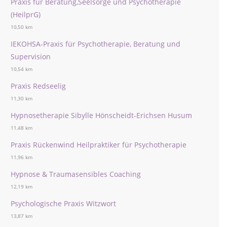
Praxis für Beratung,Seelsorge und Psychotherapie
(HeilprG)
10,50 km
IEKOHSA-Praxis für Psychotherapie, Beratung und
Supervision
10,54 km
Praxis Redseelig
11,30 km
Hypnosetherapie Sibylle Hönscheidt-Erichsen Husum
11,48 km
Praxis Rückenwind Heilpraktiker für Psychotherapie
11,96 km
Hypnose & Traumasensibles Coaching
12,19 km
Psychologische Praxis Witzwort
13,87 km