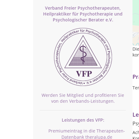
Verband Freier Psychotherapeuten,
Heilpraktiker für Psychotherapie und
Psychologischer Berater e.V.
Kun
Mei
Die
kom
Pr
Ter
Werden Sie Mitglied und profitieren Sie
von den Verbands-Leistungen.
Le
Leistungen des VFP:
Ps
Premiumeintrag in die Therapeuten-
Ac
Datenbank theralupa.de
Kr