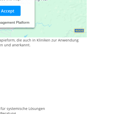
Accept
nagement Platform
hen Elementen - je nach Indikation.
erapieform, die auch in Kliniken zur Anwendung
sen und anerkannt.
 für systemische Lösungen
Beratung