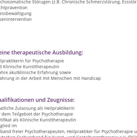
ychosomatische Störugen (z.B. Chronische Schmerzstörung, Essstö
chtprävention
ressbewältigung
senintervention
ine therapeutische Ausbildung:
lpraktikerin für Psychotherapie
d Klinische Kunsttherapeutin
ahre akutklinische Erfahrung sowie
fahrung in der Arbeit mit Menschen mit Handicap
alifikationen und Zeugnisse:
atliche Zulassung als Heilpraktikerin
f dem Teilgebiet der Psychotherapie
tifikat als Klinische Kunsttherapeutin
glied im
band freier Psychotherapeuten, Heilpraktiker für Psychotherapie u