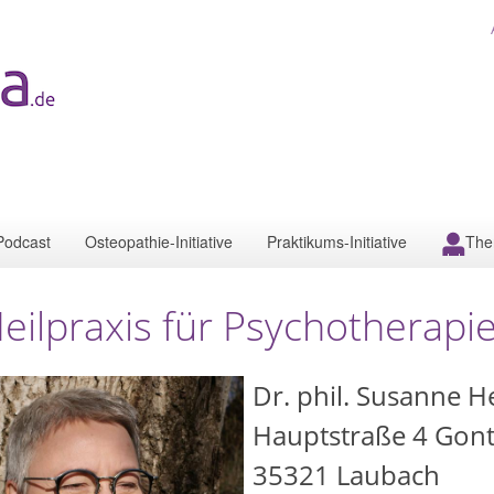
Podcast
Osteopathie-Initiative
Praktikums-Initiative
The
eilpraxis für Psychotherapi
Dr. phil. Susanne 
Hauptstraße 4 Gont
35321
Laubach