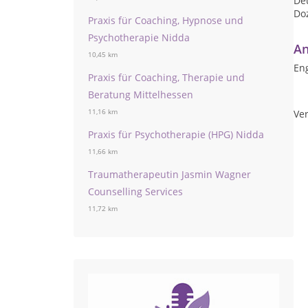
De
Doz
Praxis für Coaching, Hypnose und
Psychotherapie Nidda
An
10,45 km
Eng
Praxis für Coaching, Therapie und
Beratung Mittelhessen
11,16 km
Ver
Praxis für Psychotherapie (HPG) Nidda
11,66 km
Traumatherapeutin Jasmin Wagner
Counselling Services
11,72 km