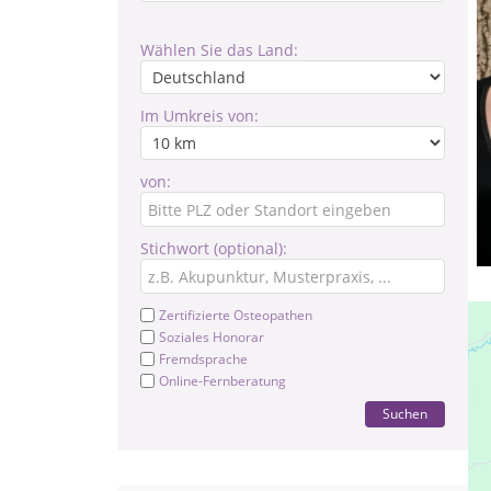
Wählen Sie das Land:
Im Umkreis von:
von:
Stichwort (optional):
Zertifizierte Osteopathen
Soziales Honorar
Fremdsprache
Online-Fernberatung
Suchen