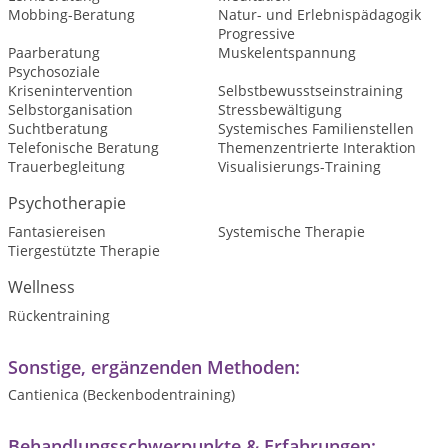
Mobbing-Beratung
Natur- und Erlebnispädagogik
Progressive
Paarberatung
Muskelentspannung
Psychosoziale
Krisenintervention
Selbstbewusstseinstraining
Selbstorganisation
Stressbewältigung
Suchtberatung
Systemisches Familienstellen
Telefonische Beratung
Themenzentrierte Interaktion
Trauerbegleitung
Visualisierungs-Training
Psychotherapie
Fantasiereisen
Systemische Therapie
Tiergestützte Therapie
Wellness
Rückentraining
Sonstige, ergänzenden Methoden:
Cantienica (Beckenbodentraining)
Behandlungsschwerpunkte & Erfahrungen: