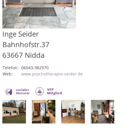
Inge Seider
Bahnhofstr.37
63667
Nidda
Telefon:
06043-982970
Web:
www.psychotherapie-seider.de