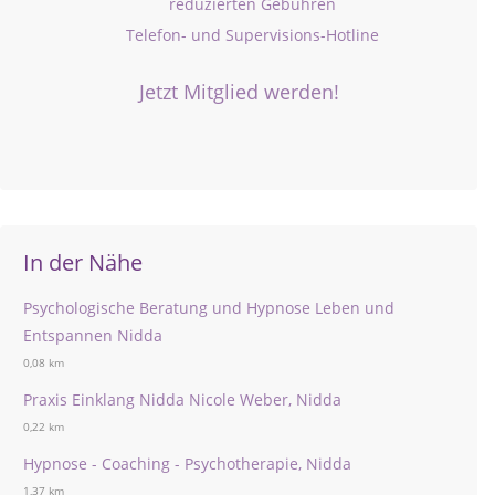
reduzierten Gebühren
Telefon- und Supervisions-Hotline
Jetzt Mitglied werden!
In der Nähe
Psychologische Beratung und Hypnose Leben und
Entspannen Nidda
0,08 km
Praxis Einklang Nidda Nicole Weber, Nidda
0,22 km
Hypnose - Coaching - Psychotherapie, Nidda
1,37 km