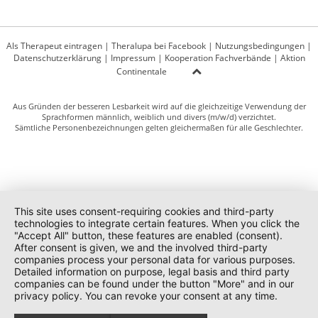
Als Therapeut eintragen
|
Theralupa bei Facebook
|
Nutzungsbedingungen
|
Datenschutzerklärung
|
Impressum
|
Kooperation Fachverbände
|
Aktion
Continentale
Aus Gründen der besseren Lesbarkeit wird auf die gleichzeitige Verwendung der
Sprachformen männlich, weiblich und divers (m/w/d) verzichtet.
Sämtliche Personenbezeichnungen gelten gleichermaßen für alle Geschlechter.
This site uses consent-requiring cookies and third-party
technologies to integrate certain features. When you click the
"Accept All" button, these features are enabled (consent).
After consent is given, we and the involved third-party
companies process your personal data for various purposes.
Detailed information on purpose, legal basis and third party
companies can be found under the button "More" and in our
privacy policy. You can revoke your consent at any time.