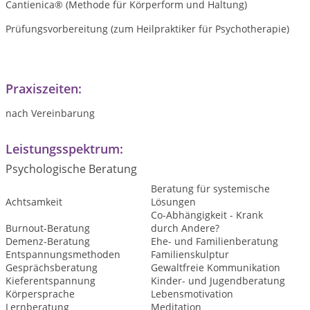
Cantienica® (Methode für Körperform und Haltung)
Prüfungsvorbereitung (zum Heilpraktiker für Psychotherapie)
Praxiszeiten:
nach Vereinbarung
Leistungsspektrum:
Psychologische Beratung
Beratung für systemische
Achtsamkeit
Lösungen
Co-Abhängigkeit - Krank
Burnout-Beratung
durch Andere?
Demenz-Beratung
Ehe- und Familienberatung
Entspannungsmethoden
Familienskulptur
Gesprächsberatung
Gewaltfreie Kommunikation
Kieferentspannung
Kinder- und Jugendberatung
Körpersprache
Lebensmotivation
Lernberatung
Meditation