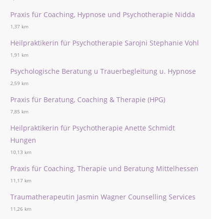
Praxis für Coaching, Hypnose und Psychotherapie Nidda
1,37 km
Heilpraktikerin für Psychotherapie Sarojni Stephanie Vohl
1,91 km
Psychologische Beratung u Trauerbegleitung u. Hypnose
2,59 km
Praxis für Beratung, Coaching & Therapie (HPG)
7,85 km
Heilpraktikerin für Psychotherapie Anette Schmidt
Hungen
10,13 km
Praxis für Coaching, Therapie und Beratung Mittelhessen
11,17 km
Traumatherapeutin Jasmin Wagner Counselling Services
11,26 km