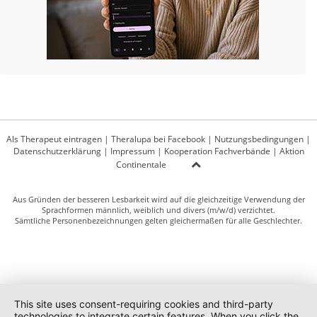
Als Therapeut eintragen
|
Theralupa bei Facebook
|
Nutzungsbedingungen
|
Datenschutzerklärung
|
Impressum
|
Kooperation Fachverbände
|
Aktion
Continentale
Aus Gründen der besseren Lesbarkeit wird auf die gleichzeitige Verwendung der
Sprachformen männlich, weiblich und divers (m/w/d) verzichtet.
Sämtliche Personenbezeichnungen gelten gleichermaßen für alle Geschlechter.
This site uses consent-requiring cookies and third-party
technologies to integrate certain features. When you click the