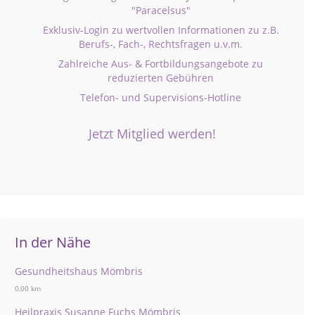
"Paracelsus"
Exklusiv-Login zu wertvollen Informationen zu z.B.
Berufs-, Fach-, Rechtsfragen u.v.m.
Zahlreiche Aus- & Fortbildungsangebote zu
reduzierten Gebühren
Telefon- und Supervisions-Hotline
Jetzt Mitglied werden!
In der Nähe
Gesundheitshaus Mömbris
0,00 km
Heilpraxis Susanne Fuchs Mömbris