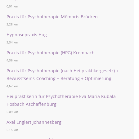
0,01 km
Praxis für Psychotherapie Mömbris Brücken
2,28 km
Hypnosepraxis Hug
3,34 km
Praxis für Psychotherapie (HPG) Krombach
4,36 km
Praxis für Psychotherapie (nach Heilpraktikergesetz) +
Bewusstseins-Coaching + Beratung + Optimierung
4,67 km
Heilpraktikerin für Psychotherapie Eva-Maria Kubala
Hösbach Aschaffenburg
5,09 km
Axel Englert Johannesberg
5,15 km