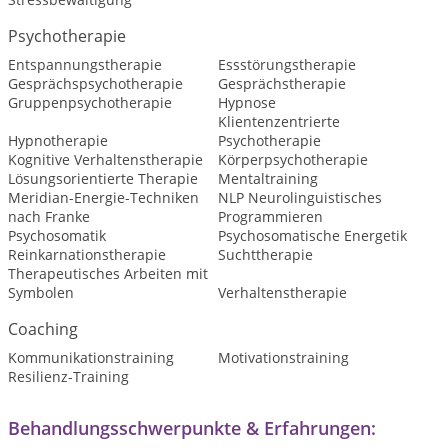
Psychotherapie
Entspannungstherapie
Essstörungstherapie
Gesprächspsychotherapie
Gesprächstherapie
Gruppenpsychotherapie
Hypnose
Klientenzentrierte
Hypnotherapie
Psychotherapie
Kognitive Verhaltenstherapie
Körperpsychotherapie
Lösungsorientierte Therapie
Mentaltraining
Meridian-Energie-Techniken
NLP Neurolinguistisches
nach Franke
Programmieren
Psychosomatik
Psychosomatische Energetik
Reinkarnationstherapie
Suchttherapie
Therapeutisches Arbeiten mit
Symbolen
Verhaltenstherapie
Coaching
Kommunikationstraining
Motivationstraining
Resilienz-Training
Behandlungsschwerpunkte & Erfahrungen: