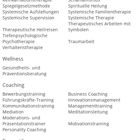
Spiegelgesetzmethode
Spirituelle Heilung
Systemische Aufstellungen
Systemische Familientherapie
Systemische Supervision
Systemische Therapie
Therapeutisches Arbeiten mit
Therapeutische Heilreisen
Symbolen
Tiefenpsychologische
Psychotherapie
Traumarbeit
Verhaltenstherapie
Wellness
Gesundheits- und
Präventionsberatung
Coaching
Bewerbungstraining
Business Coaching
Führungskräfte-Training
Innovationsmanagement
Kommunikationstraining
Managementtraining
Mediation
Meditationsleitung
Moderations- und
Präsentationstrainer
Motivationstraining
Personality Coaching