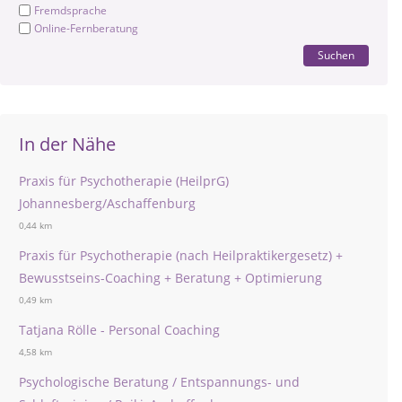
Fremdsprache
Online-Fernberatung
Suchen
In der Nähe
Praxis für Psychotherapie (HeilprG)
Johannesberg/Aschaffenburg
0,44 km
Praxis für Psychotherapie (nach Heilpraktikergesetz) +
Bewusstseins-Coaching + Beratung + Optimierung
0,49 km
Tatjana Rölle - Personal Coaching
4,58 km
Psychologische Beratung / Entspannungs- und