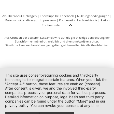
Als Therapeut eintragen
|
Theralupa bei Facebook
|
Nutzungsbedingungen
|
Datenschutzerklärung
|
Impressum
|
Kooperation Fachverbände
|
Aktion
Continentale
Aus Gründen der besseren Lesbarkeit wird auf die gleichzeitige Verwendung der
Sprachformen männlich, weiblich und divers (m/w/d) verzichtet.
Sämtliche Personenbezeichnungen gelten gleichermaßen für alle Geschlechter.
This site uses consent-requiring cookies and third-party
technologies to integrate certain features. When you click the
"Accept All" button, these features are enabled (consent).
After consent is given, we and the involved third-party
companies process your personal data for various purposes.
Detailed information on purpose, legal basis and third party
companies can be found under the button "More" and in our
privacy policy. You can revoke your consent at any time.