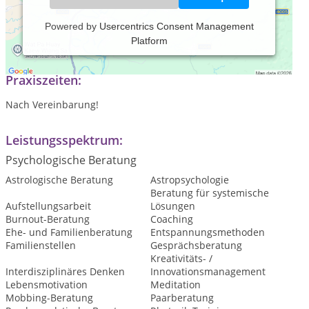
Powered by
Usercentrics Consent Management
Platform
Siehe mental-x.de
Praxiszeiten:
Nach Vereinbarung!
Leistungsspektrum:
Psychologische Beratung
Astrologische Beratung
Astropsychologie
Beratung für systemische
Aufstellungsarbeit
Lösungen
Burnout-Beratung
Coaching
Ehe- und Familienberatung
Entspannungsmethoden
Familienstellen
Gesprächsberatung
Kreativitäts- /
Interdisziplinäres Denken
Innovationsmanagement
Lebensmotivation
Meditation
Mobbing-Beratung
Paarberatung