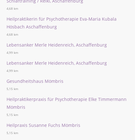
Schlaftraining / Reiki, Aschaffenburg
4,68 km
Heilpraktikerin für Psychotherapie Eva-Maria Kubala
Hösbach Aschaffenburg
4,68 km
Lebensanker Merle Heidenreich, Aschaffenburg
4,99 km
Lebensanker Merle Heidenreich, Aschaffenburg
4,99 km
Gesundheitshaus Mömbris
5,15 km
Heilpraktikerpraxis für Psychotherapie Elke Timmermann
Mömbris
5,15 km
Heilpraxis Susanne Fuchs Mömbris
5,15 km