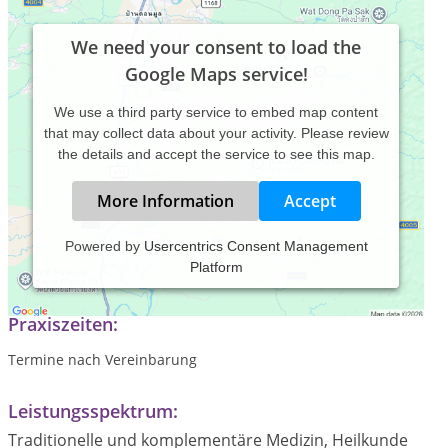
We need your consent to load the
Google Maps service!
We use a third party service to embed map content
that may collect data about your activity. Please review
the details and accept the service to see this map.
More Information
Accept
Powered by
Usercentrics Consent Management
Platform
Sie finden mich im Gewerbegebiet in Baunatal-Großenritte.
Praxiszeiten:
Termine nach Vereinbarung
Leistungsspektrum:
Traditionelle und komplementäre Medizin, Heilkunde