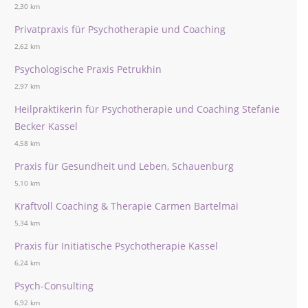
2,30 km
Privatpraxis für Psychotherapie und Coaching
2,62 km
Psychologische Praxis Petrukhin
2,97 km
Heilpraktikerin für Psychotherapie und Coaching Stefanie
Becker Kassel
4,58 km
Praxis für Gesundheit und Leben, Schauenburg
5,10 km
Kraftvoll Coaching & Therapie Carmen Bartelmai
5,34 km
Praxis für Initiatische Psychotherapie Kassel
6,24 km
Psych-Consulting
6,92 km