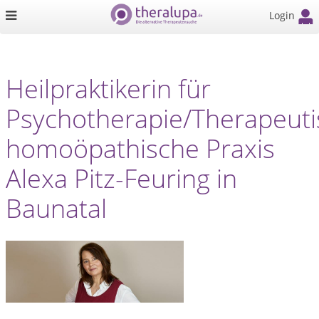
Login
Heilpraktikerin für
Psychotherapie/Therapeuti
homoöpathische Praxis
Alexa Pitz-Feuring in
Baunatal