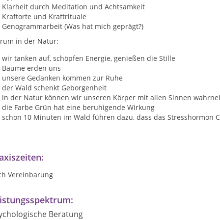
Klarheit durch Meditation und Achtsamkeit
Kraftorte und Kraftrituale
Genogrammarbeit (Was hat mich geprägt?)
rum in der Natur:
wir tanken auf, schöpfen Energie, genießen die Stille
Bäume erden uns
unsere Gedanken kommen zur Ruhe
der Wald schenkt Geborgenheit
in der Natur können wir unseren Körper mit allen Sinnen wahrn
die Farbe Grün hat eine beruhigende Wirkung
schon 10 Minuten im Wald führen dazu, dass das Stresshormon Co
axiszeiten:
ch Vereinbarung
istungsspektrum:
ychologische Beratung