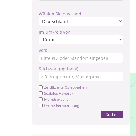
Wählen Sie das Land:
Im Umkreis von:
von:
Stichwort (optional):
Zertifizierte Osteopathen
Soziales Honorar
Fremdsprache
Online-Fernberatung
Suchen