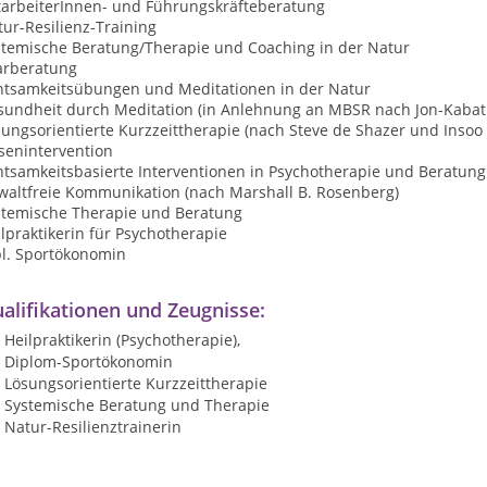
tarbeiterInnen- und Führungskräfteberatung
ur-Resilienz-Training
stemische Beratung/Therapie und Coaching in der Natur
arberatung
htsamkeitsübungen und Meditationen in der Natur
sundheit durch Meditation (in Anlehnung an MBSR nach Jon-Kabat
ungsorientierte Kurzzeittherapie (nach Steve de Shazer und Insoo
senintervention
htsamkeitsbasierte Interventionen in Psychotherapie und Beratung
waltfreie Kommunikation (nach Marshall B. Rosenberg)
stemische Therapie und Beratung
lpraktikerin für Psychotherapie
pl. Sportökonomin
alifikationen und Zeugnisse:
Heilpraktikerin (Psychotherapie),
Diplom-Sportökonomin
Lösungsorientierte Kurzzeittherapie
Systemische Beratung und Therapie
Natur-Resilienztrainerin