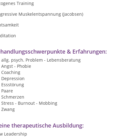
togenes Training
ogressive Muskelentspannung (Jacobsen)
htsamkeit
ditation
handlungsschwerpunkte & Erfahrungen:
allg. psych. Problem - Lebensberatung
Angst - Phobie
Coaching
Depression
Essstörung
Paare
Schmerzen
Stress - Burnout - Mobbing
Zwang
ine therapeutische Ausbildung:
w Leadership