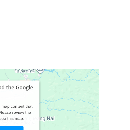
ad the Google
d map content that
 Please review the
 see this map.