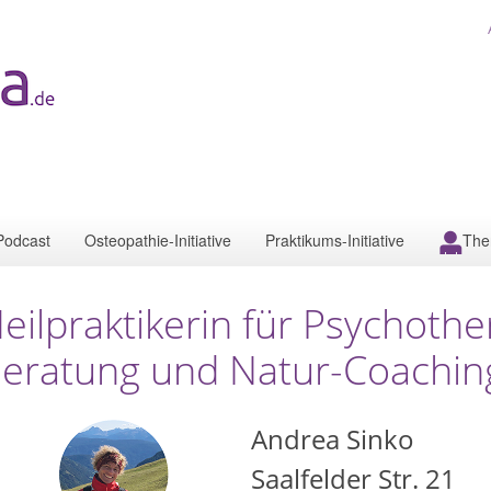
Podcast
Osteopathie-Initiative
Praktikums-Initiative
The
eilpraktikerin für Psychoth
eratung und Natur-Coachin
Andrea Sinko
Saalfelder Str. 21