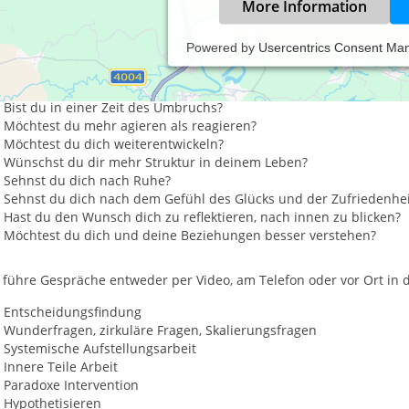
More Information
Powered by
Usercentrics Consent Ma
inzel- und Paartherapie, Systemische Be
Bist du in einer Zeit des Umbruchs?
Möchtest du mehr agieren als reagieren?
Möchtest du dich weiterentwickeln?
Wünschst du dir mehr Struktur in deinem Leben?
Sehnst du dich nach Ruhe?
Sehnst du dich nach dem Gefühl des Glücks und der Zufriedenhei
Hast du den Wunsch dich zu reflektieren, nach innen zu blicken?
Möchtest du dich und deine Beziehungen besser verstehen?
 führe Gespräche entweder per Video, am Telefon oder vor Ort in 
Entscheidungsfindung
Wunderfragen, zirkuläre Fragen, Skalierungsfragen
Systemische Aufstellungsarbeit
Innere Teile Arbeit
Paradoxe Intervention
Hypothetisieren