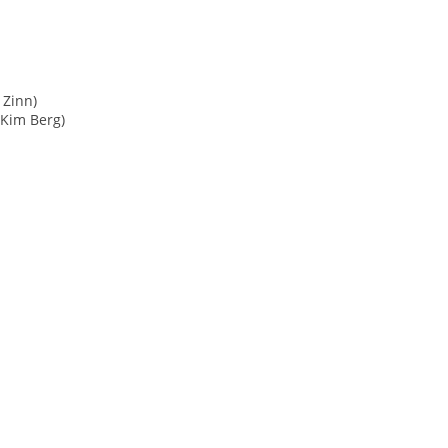
 Zinn)
 Kim Berg)