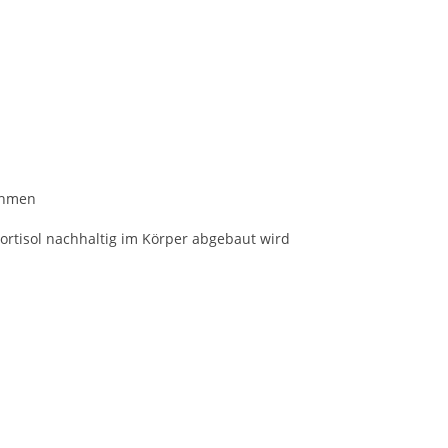
ehmen
rtisol nachhaltig im Körper abgebaut wird