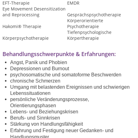
EFT-Therapie
EMDR
Eye Movement Desensitization
and Reprocessing
Gesprächspsychotherapie
Körperorientierte
Hakomi® Therapie
Psychotherapie
Tiefenpsychologische
Körperpsychotherapie
Körpertherapie
Behandlungsschwerpunkte & Erfahrungen:
Angst, Panik und Phobien
Depressionen und Burnout
psychosomatische und somatoforme Beschwerden
chronische Schmerzen
Umgang mit belastenden Ereignissen und schwierigen
Lebenssituationen
persönliche Veränderungsprozesse,
Orientierungsphasen
Lebens- und Beziehungskrisen
Berufs- und Sinnkrisen
Stärkung von Handlungsfähigkeit
Erfahrung und Festigung neuer G
edanken- und
Handlungsmuster