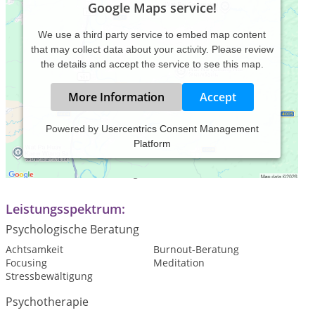
Google Maps service!
We use a third party service to embed map content
that may collect data about your activity. Please review
the details and accept the service to see this map.
More Information
Accept
Powered by
Usercentrics Consent Management
Platform
Praxiszeiten:
Termine nach Vereinbarung.
Leistungsspektrum:
Psychologische Beratung
Achtsamkeit
Burnout-Beratung
Focusing
Meditation
Stressbewältigung
Psychotherapie