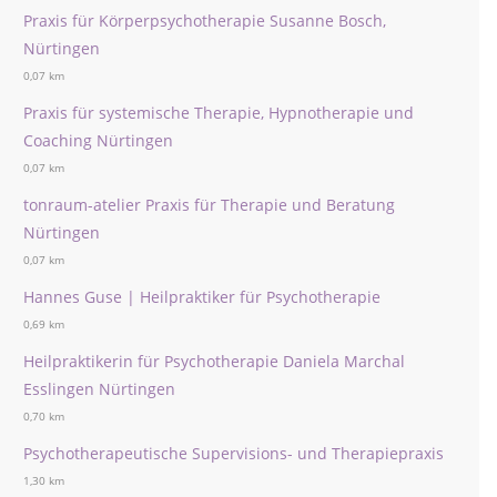
Praxis für Körperpsychotherapie Susanne Bosch,
Nürtingen
0,07 km
Praxis für systemische Therapie, Hypnotherapie und
Coaching Nürtingen
0,07 km
tonraum-atelier Praxis für Therapie und Beratung
Nürtingen
0,07 km
Hannes Guse | Heilpraktiker für Psychotherapie
0,69 km
Heilpraktikerin für Psychotherapie Daniela Marchal
Esslingen Nürtingen
0,70 km
Psychotherapeutische Supervisions- und Therapiepraxis
1,30 km