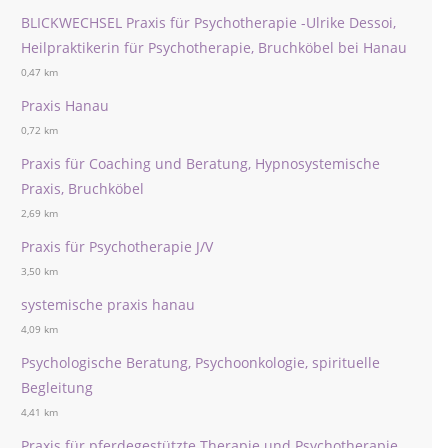
BLICKWECHSEL Praxis für Psychotherapie -Ulrike Dessoi,
Heilpraktikerin für Psychotherapie, Bruchköbel bei Hanau
0,47 km
Praxis Hanau
0,72 km
Praxis für Coaching und Beratung, Hypnosystemische
Praxis, Bruchköbel
2,69 km
Praxis für Psychotherapie J/V
3,50 km
systemische praxis hanau
4,09 km
Psychologische Beratung, Psychoonkologie, spirituelle
Begleitung
4,41 km
Praxis für pferdegestützte Therapie und Psychotherapie