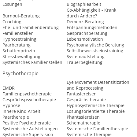
Lösungen
Biographiearbeit
Co-Abhängigkeit - Krank
Burnout-Beratung
durch Andere?
Coaching
Demenz-Beratung
Ehe- und Familienberatung
Entspannungsmethoden
Familienstellen
Gesprächsberatung
Hypnosetraining
Lebensmotivation
Paarberatung
Psychoanalytische Beratung
Schattenprinzip
Selbstbewusstseinstraining
Stressbewältigung
Systemaufstellung
Systemisches Familienstellen
Trauerbegleitung
Psychotherapie
Eye Movement Desensitization
EMDR
and Reprocessing
Familienpsychotherapie
Fantasiereisen
Gesprächspsychotherapie
Gesprächstherapie
Hypnose
Hypnosystemische Therapie
Innere Kind Arbeit
Lösungsorientierte Therapie
Paartherapie
Phantasiereisen
Positive Psychotherapie
Schematherapie
Systemische Aufstellungen
Systemische Familientherapie
Systemische Supervision
Systemische Therapie