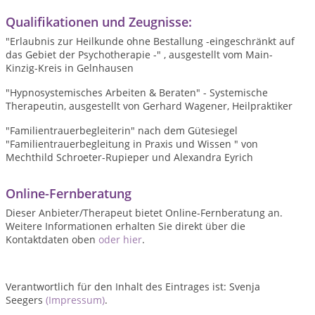
Qualifikationen und Zeugnisse:
"Erlaubnis zur Heilkunde ohne Bestallung -eingeschränkt auf
das Gebiet der Psychotherapie -" , ausgestellt vom Main-
Kinzig-Kreis in Gelnhausen
"Hypnosystemisches Arbeiten & Beraten" - Systemische
Therapeutin, ausgestellt von Gerhard Wagener, Heilpraktiker
"Familientrauerbegleiterin" nach dem Gütesiegel
"Familientrauerbegleitung in Praxis und Wissen " von
Mechthild Schroeter-Rupieper und Alexandra Eyrich
Online-Fernberatung
Dieser Anbieter/Therapeut bietet Online-Fernberatung an.
Weitere Informationen erhalten Sie direkt über die
Kontaktdaten oben
oder hier
.
Verantwortlich für den Inhalt des Eintrages ist: Svenja
Seegers
(Impressum)
.