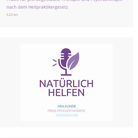
nach dem Heilpraktikergesetz
5,23 km