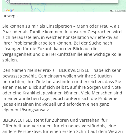
Betroffene selbst wird betrachtet, sondern auch das System,
indem er lebt und das soziale Umfeld, in dem er sich
bewegt.
Sie können zu mir als Einzelperson – Mann oder Frau –, als
Paar oder als Familie kommen. In unseren Gesprächen wird
sich herausstellen, in welcher Konstellation wir effektiv an
Ihrer Problematik arbeiten können. Bei der Suche nach
Lösungen für die Zukunft kann der Blick auf die
Vergangenheit und die Herkunftsfamilie eine wichtige Rolle
spielen.
Den Namen meiner Praxis – BLICKWECHSEL – habe ich sehr
bewusst gewählt. Gemeinsam wollen wir Ihre Situation
betrachten, Ihre Ziele herausfinden und erreichen, dass Sie
einen neuen Blick auf sich selbst, auf Ihre Sorgen und Nöte
oder eine Krankheit gewinnen können. Viele Menschen sind
in einer ähnlichen Lage, jedoch äußern sich die Probleme
jedes einzelnen individuell und erfordern einen ganz
eigenen Lösungsansatz.
BLICKWECHSEL steht für Zuhören und Verstehen, für
Offenheit und Vertrauen, für ein neues Verständnis, eine
andere Perspektive, für einen ersten Schritt auf dem Weg zu