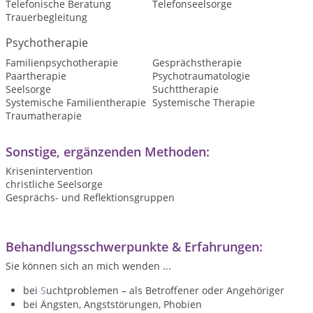
Telefonische Beratung
Telefonseelsorge
Trauerbegleitung
Psychotherapie
Familienpsychotherapie
Gesprächstherapie
Paartherapie
Psychotraumatologie
Seelsorge
Suchttherapie
Systemische Familientherapie
Systemische Therapie
Traumatherapie
Sonstige, ergänzenden Methoden:
Krisenintervention
christliche Seelsorge
Gesprächs- und Reflektionsgruppen
Behandlungsschwerpunkte & Erfahrungen:
Sie können sich an mich wenden ...
bei
S
uchtproblemen – als Betroffener oder Angehöriger
bei Ängsten, Angststörungen, Phobien