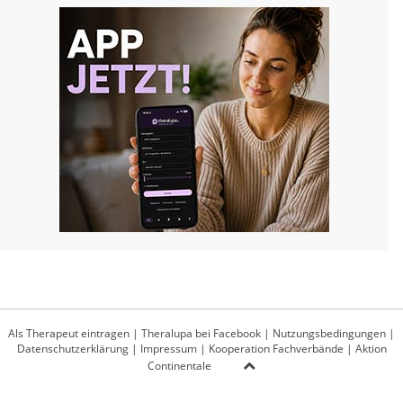
Als Therapeut eintragen
|
Theralupa bei Facebook
|
Nutzungsbedingungen
|
Datenschutzerklärung
|
Impressum
|
Kooperation Fachverbände
|
Aktion
Continentale