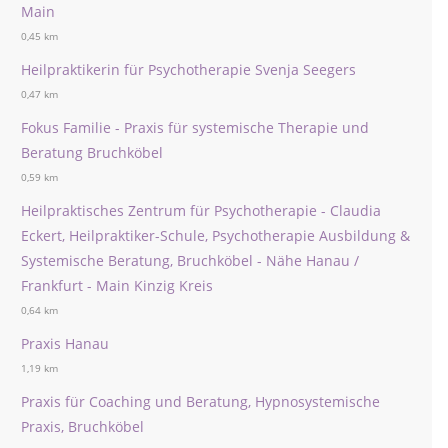
Main
0,45 km
Heilpraktikerin für Psychotherapie Svenja Seegers
0,47 km
Fokus Familie - Praxis für systemische Therapie und
Beratung Bruchköbel
0,59 km
Heilpraktisches Zentrum für Psychotherapie - Claudia
Eckert, Heilpraktiker-Schule, Psychotherapie Ausbildung &
Systemische Beratung, Bruchköbel - Nähe Hanau /
Frankfurt - Main Kinzig Kreis
0,64 km
Praxis Hanau
1,19 km
Praxis für Coaching und Beratung, Hypnosystemische
Praxis, Bruchköbel