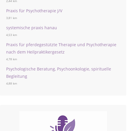
2,44 km
Praxis für Psychotherapie J/V
3,81 km
systemische praxis hanau
4,53 km
Praxis für pferdegestützte Therapie und Psychotherapie
nach dem Heilpraktikergesetz
4,78 km
Psychologische Beratung, Psychoonkologie, spirituelle
Begleitung
4,88 km