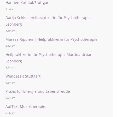
Hannen Korntal/Stuttgart
3,54 km
Darija Schiele Heilpraktikerin für Psychotherapie,
Leonberg
4,10 km
Maresa Rippien | Heilpraktikerin für Psychotherapie
4,12 km
Heilpraktikerin für Psychotherapie Martina Urban
Leonberg
5,43 km
Wendezeit Stuttgart
6,24 km
Praxis für Energie und Lebensfreude
6,57 km
AufTakt Musiktherapie
6,66 km