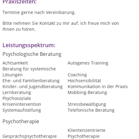
Praxiszeiten:
Termine gerne nach Vereinbarung.
Bitte nehmen Sie Kontakt zu mir auf. Ich freue mich von
Ihnen zu hören.
Leistungsspektrum:
Psychologische Beratung
Achtsamkeit
Autogenes Training
Beratung für systemische
Lösungen
Coaching
Ehe- und Familienberatung
Hochsensibilität
Kinder- und Jugendberatung
Kommunikation in der Praxis
Lernberatung
Mobbing-Beratung
Psychosoziale
Krisenintervention
Stressbewältigung
Systemaufstellung
Telefonische Beratung
Psychotherapie
Klientenzentrierte
Gesprächspsychotherapie
Psychotherapie