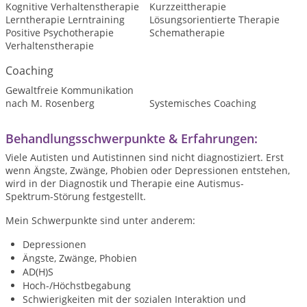
Kognitive Verhaltenstherapie
Kurzzeittherapie
Lerntherapie Lerntraining
Lösungsorientierte Therapie
Positive Psychotherapie
Schematherapie
Verhaltenstherapie
Coaching
Gewaltfreie Kommunikation
nach M. Rosenberg
Systemisches Coaching
Behandlungsschwerpunkte & Erfahrungen:
Viele Autisten und Autistinnen sind nicht diagnostiziert. Erst
wenn Ängste, Zwänge, Phobien oder Depressionen entstehen,
wird in der Diagnostik und Therapie eine Autismus-
Spektrum-Störung festgestellt.
Mein Schwerpunkte sind unter anderem:
Depressionen
Ängste, Zwänge, Phobien
AD(H)S
Hoch-/Höchstbegabung
Schwierigkeiten mit der sozialen Interaktion und