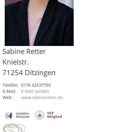
Sabine Retter
Knielstr.
71254
Ditzingen
Telefon:
0176 42537703
E-Mail:
E-Mail senden
Web:
www.sabineretter.de