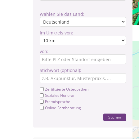
Wählen Sie das Land:
Im Umkreis von:
von:
Stichwort (optional):
Zertifizierte Osteopathen
Soziales Honorar
Fremdsprache
Online-Fernberatung
Suchen
Ps
Tr