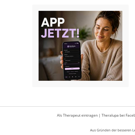
Als Therapeut eintragen
|
Theralupa bei Face
Aus Gründen der besseren Le