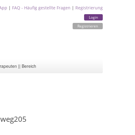
App
|
FAQ - Häufig gestellte Fragen
|
Registrierung
Login
Registrieren
rapeuten || Bereich
nweg205