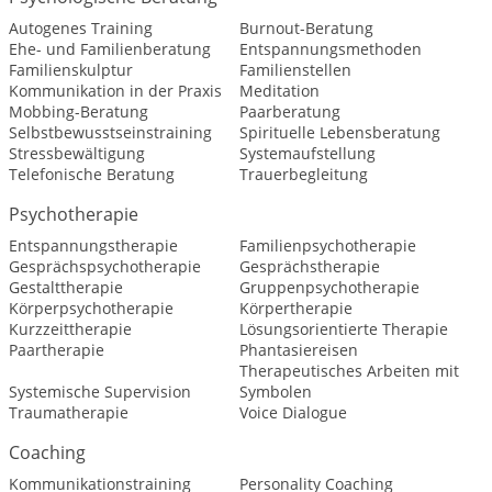
Autogenes Training
Burnout-Beratung
Ehe- und Familienberatung
Entspannungsmethoden
Familienskulptur
Familienstellen
Kommunikation in der Praxis
Meditation
Mobbing-Beratung
Paarberatung
Selbstbewusstseinstraining
Spirituelle Lebensberatung
Stressbewältigung
Systemaufstellung
Telefonische Beratung
Trauerbegleitung
Psychotherapie
Entspannungstherapie
Familienpsychotherapie
Gesprächspsychotherapie
Gesprächstherapie
Gestalttherapie
Gruppenpsychotherapie
Körperpsychotherapie
Körpertherapie
Kurzzeittherapie
Lösungsorientierte Therapie
Paartherapie
Phantasiereisen
Therapeutisches Arbeiten mit
Systemische Supervision
Symbolen
Traumatherapie
Voice Dialogue
Coaching
Kommunikationstraining
Personality Coaching