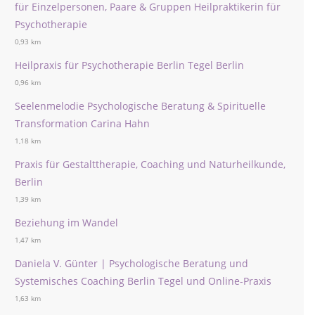
für Einzelpersonen, Paare & Gruppen Heilpraktikerin für
Psychotherapie
0,93 km
Heilpraxis für Psychotherapie Berlin Tegel Berlin
0,96 km
Seelenmelodie Psychologische Beratung & Spirituelle
Transformation Carina Hahn
1,18 km
Praxis für Gestalttherapie, Coaching und Naturheilkunde,
Berlin
1,39 km
Beziehung im Wandel
1,47 km
Daniela V. Günter | Psychologische Beratung und
Systemisches Coaching Berlin Tegel und Online-Praxis
1,63 km