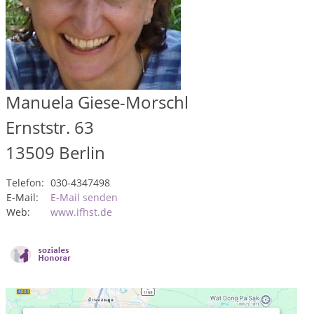
Manuela Giese-Morschl
Ernststr. 63
13509
Berlin
Telefon:
030-4347498
E-Mail:
E-Mail senden
Web:
www.ifhst.de