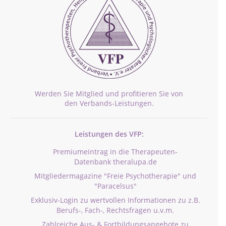
Werden Sie Mitglied und profitieren Sie von
den Verbands-Leistungen.
Leistungen des VFP:
Premiumeintrag in die Therapeuten-
Datenbank theralupa.de
Mitgliedermagazine "Freie Psychotherapie" und
"Paracelsus"
Exklusiv-Login zu wertvollen Informationen zu z.B.
Berufs-, Fach-, Rechtsfragen u.v.m.
Zahlreiche Aus- & Fortbildungsangebote zu