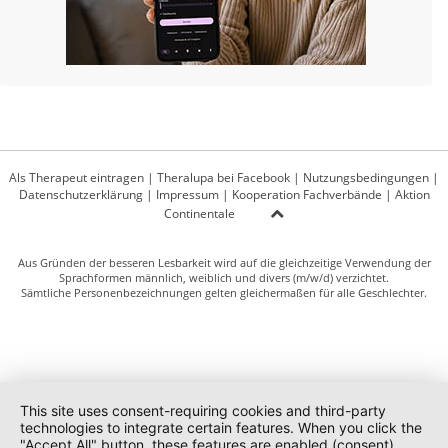
Als Therapeut eintragen
|
Theralupa bei Facebook
|
Nutzungsbedingungen
|
Datenschutzerklärung
|
Impressum
|
Kooperation Fachverbände
|
Aktion
Continentale
Aus Gründen der besseren Lesbarkeit wird auf die gleichzeitige Verwendung der
Sprachformen männlich, weiblich und divers (m/w/d) verzichtet.
Sämtliche Personenbezeichnungen gelten gleichermaßen für alle Geschlechter.
This site uses consent-requiring cookies and third-party
technologies to integrate certain features. When you click the
"Accept All" button, these features are enabled (consent).