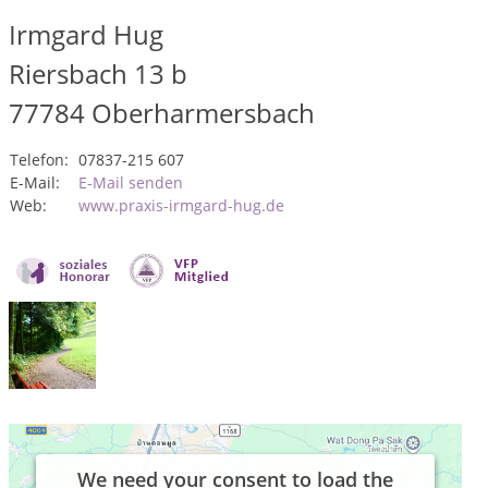
Irmgard Hug
Riersbach 13 b
77784
Oberharmersbach
Telefon:
07837-215 607
E-Mail:
E-Mail senden
Web:
www.praxis-irmgard-hug.de
We need your consent to load the