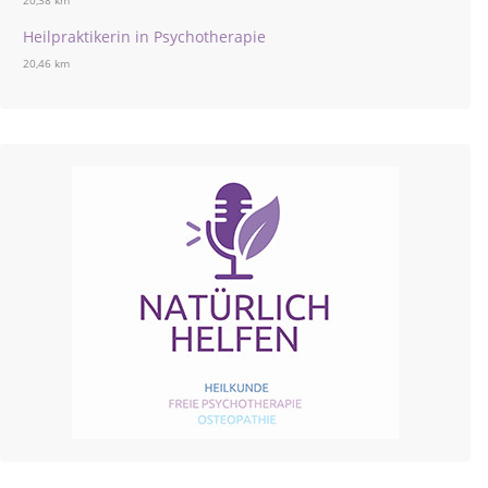
20,38 km
Heilpraktikerin in Psychotherapie
20,46 km