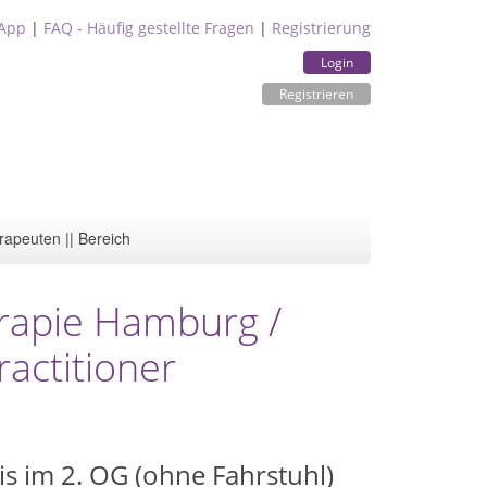
App
|
FAQ - Häufig gestellte Fragen
|
Registrierung
Login
Registrieren
rapeuten || Bereich
erapie Hamburg /
actitioner
is im 2. OG (ohne Fahrstuhl)