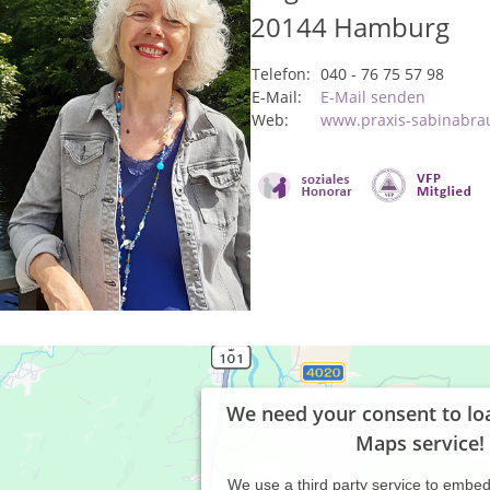
20144
Hamburg
Telefon:
040 - 76 75 57 98
E-Mail:
E-Mail senden
Web:
www.praxis-sabinabra
We need your consent to lo
Maps service!
We use a third party service to embe