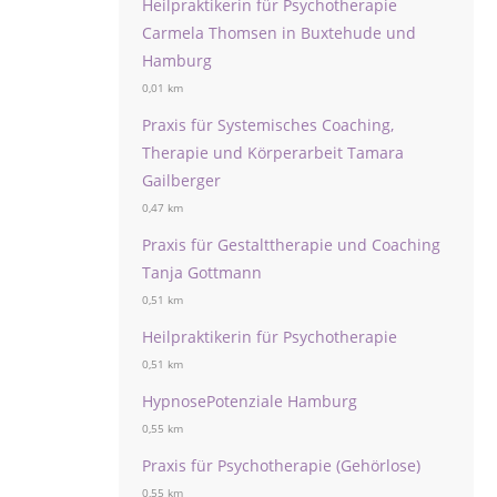
Heilpraktikerin für Psychotherapie
Carmela Thomsen in Buxtehude und
Hamburg
0,01 km
Praxis für Systemisches Coaching,
Therapie und Körperarbeit Tamara
Gailberger
0,47 km
Praxis für Gestalttherapie und Coaching
Tanja Gottmann
0,51 km
Heilpraktikerin für Psychotherapie
0,51 km
HypnosePotenziale Hamburg
0,55 km
Praxis für Psychotherapie (Gehörlose)
0,55 km