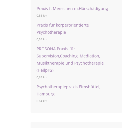
Praxis f. Menschen m.Hörschädigung
0,55 km
Praxis für körperorientierte
Psychotherapie
0,56 km
PROSONA Praxis für
Supervision,Coaching, Mediation,
Musiktherapie und Psychotherapie
(HeilprG)
0,63 km
Psychotherapiepraxis Eimsbüttel,
Hamburg
0,64 km