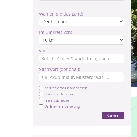
Wählen Sie das Land:
Im Umkreis von:
von:
Stichwort (optional):
Zertifizierte Osteopathen
Soziales Honorar
Fremdsprache
Online-Fernberatung
Suchen