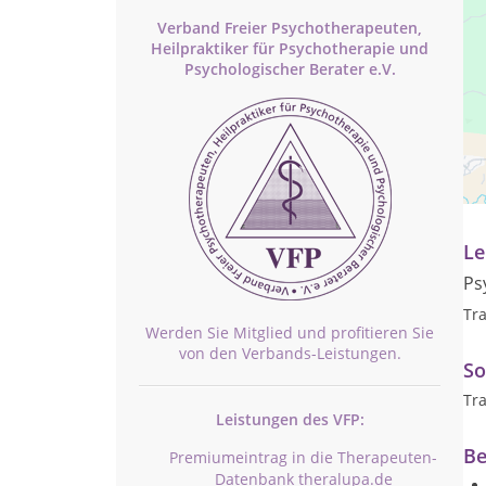
Verband Freier Psychotherapeuten,
Heilpraktiker für Psychotherapie und
Psychologischer Berater e.V.
Pr
na
Le
Ps
Tr
Werden Sie Mitglied und profitieren Sie
von den Verbands-Leistungen.
So
Tr
Leistungen des VFP:
Be
Premiumeintrag in die Therapeuten-
Datenbank theralupa.de