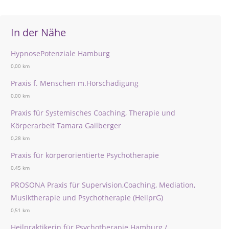
In der Nähe
HypnosePotenziale Hamburg
0,00 km
Praxis f. Menschen m.Hörschädigung
0,00 km
Praxis für Systemisches Coaching, Therapie und
Körperarbeit Tamara Gailberger
0,28 km
Praxis für körperorientierte Psychotherapie
0,45 km
PROSONA Praxis für Supervision,Coaching, Mediation,
Musiktherapie und Psychotherapie (HeilprG)
0,51 km
Heilpraktikerin für Psychotherapie Hamburg /