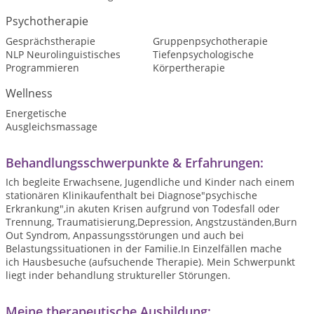
Psychotherapie
Gesprächstherapie
Gruppenpsychotherapie
NLP Neurolinguistisches
Tiefenpsychologische
Programmieren
Körpertherapie
Wellness
Energetische
Ausgleichsmassage
Behandlungsschwerpunkte & Erfahrungen:
Ich begleite Erwachsene, Jugendliche und Kinder nach einem
stationären Klinikaufenthalt bei Diagnose"psychische
Erkrankung",in akuten Krisen aufgrund von Todesfall oder
Trennung, Traumatisierung,Depression, Angstzuständen,Burn
Out Syndrom, Anpassungsstörungen und auch bei
Belastungssituationen in der Familie.In Einzelfällen mache
ich Hausbesuche (aufsuchende Therapie). Mein Schwerpunkt
liegt inder behandlung struktureller Störungen.
Meine therapeutische Ausbildung: