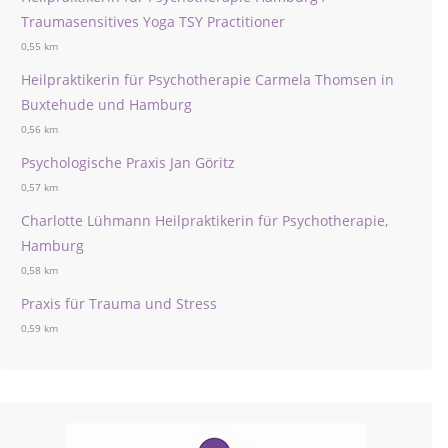
Traumasensitives Yoga TSY Practitioner
0,55 km
Heilpraktikerin für Psychotherapie Carmela Thomsen in
Buxtehude und Hamburg
0,56 km
Psychologische Praxis Jan Göritz
0,57 km
Charlotte Lühmann Heilpraktikerin für Psychotherapie,
Hamburg
0,58 km
Praxis für Trauma und Stress
0,59 km