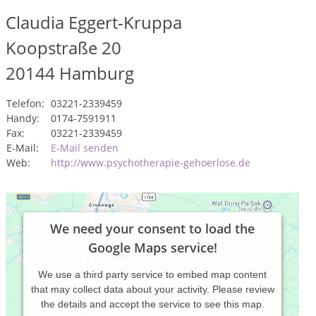
Claudia Eggert-Kruppa
Koopstraße 20
20144
Hamburg
Telefon:
03221-2339459
Handy:
0174-7591911
Fax:
03221-2339459
E-Mail:
E-Mail senden
Web:
http://www.psychotherapie-gehoerlose.de
We need your consent to load the
Google Maps service!
We use a third party service to embed map content
that may collect data about your activity. Please review
the details and accept the service to see this map.