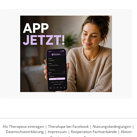
Als Therapeut eintragen
|
Theralupa bei Facebook
|
Nutzungsbedingungen
|
Datenschutzerklärung
|
Impressum
|
Kooperation Fachverbände
|
Aktion