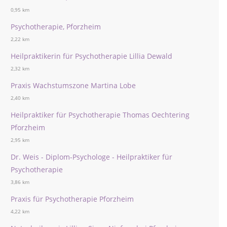
0,95 km
Psychotherapie, Pforzheim
2,22 km
Heilpraktikerin für Psychotherapie Lillia Dewald
2,32 km
Praxis Wachstumszone Martina Lobe
2,40 km
Heilpraktiker für Psychotherapie Thomas Oechtering
Pforzheim
2,95 km
Dr. Weis - Diplom-Psychologe - Heilpraktiker für
Psychotherapie
3,86 km
Praxis für Psychotherapie Pforzheim
4,22 km