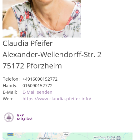
Claudia Pfeifer
Alexander-Wellendorff-Str. 2
75172
Pforzheim
Telefon:
+4916090152772
Handy:
016090152772
E-Mail:
E-Mail senden
Web:
https://www.claudia-pfeifer.info/