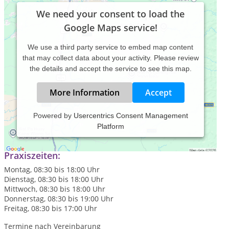
We need your consent to load the
Google Maps service!
We use a third party service to embed map content
that may collect data about your activity. Please review
the details and accept the service to see this map.
More Information
Accept
Powered by
Usercentrics Consent Management
Platform
Heilpraktikerin, ausschließlich für Psychotherapie
Praxiszeiten:
Montag, 08:30 bis 18:00 Uhr
Dienstag, 08:30 bis 18:00 Uhr
Mittwoch, 08:30 bis 18:00 Uhr
Donnerstag, 08:30 bis 19:00 Uhr
Freitag, 08:30 bis 17:00 Uhr
Termine nach Vereinbarung