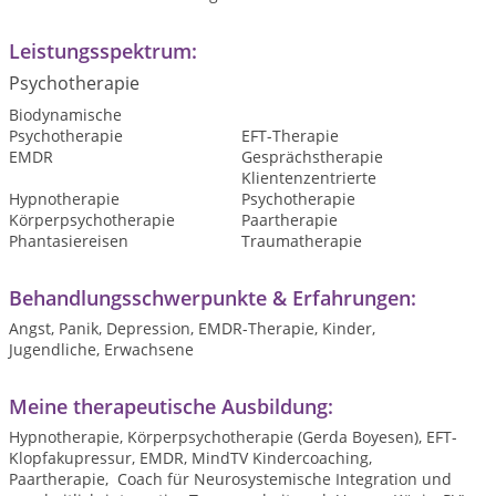
Leistungsspektrum:
Psychotherapie
Biodynamische
Psychotherapie
EFT-Therapie
EMDR
Gesprächstherapie
Klientenzentrierte
Hypnotherapie
Psychotherapie
Körperpsychotherapie
Paartherapie
Phantasiereisen
Traumatherapie
Behandlungsschwerpunkte & Erfahrungen:
Angst, Panik, Depression, EMDR-Therapie, Kinder,
Jugendliche, Erwachsene
Meine therapeutische Ausbildung:
Hypnotherapie, Körperpsychotherapie (Gerda Boyesen), EFT-
Klopfakupressur, EMDR, MindTV Kindercoaching,
Paartherapie, Coach für Neurosystemische Integration und