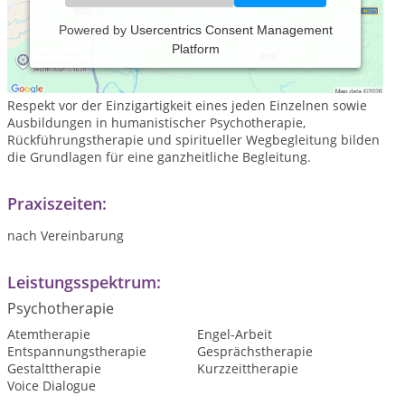
Powered by
Usercentrics Consent Management
Platform
Die mir anvertrauten Menschen auf ihrem Weg des
"Heilwerdens" an Körper, Seele und Geist zu begleiten, ist
mein tiefer Wunsch. Meine Liebe zu den Menschen und der
Respekt vor der Einzigartigkeit eines jeden Einzelnen sowie
Ausbildungen in humanistischer Psychotherapie,
Rückführungstherapie und spiritueller Wegbegleitung bilden
die Grundlagen für eine ganzheitliche Begleitung.
Praxiszeiten:
nach Vereinbarung
Leistungsspektrum:
Psychotherapie
Atemtherapie
Engel-Arbeit
Entspannungstherapie
Gesprächstherapie
Gestalttherapie
Kurzzeittherapie
Voice Dialogue