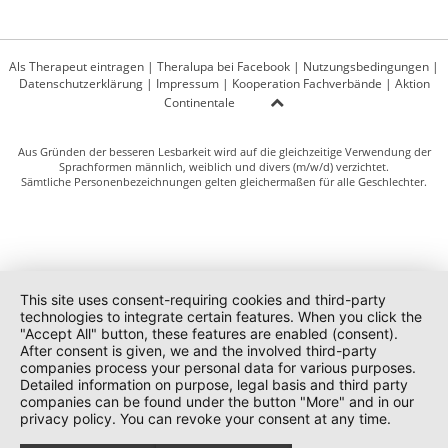
Als Therapeut eintragen
|
Theralupa bei Facebook
|
Nutzungsbedingungen
|
Datenschutzerklärung
|
Impressum
|
Kooperation Fachverbände
|
Aktion
Continentale
Aus Gründen der besseren Lesbarkeit wird auf die gleichzeitige Verwendung der
Sprachformen männlich, weiblich und divers (m/w/d) verzichtet.
Sämtliche Personenbezeichnungen gelten gleichermaßen für alle Geschlechter.
This site uses consent-requiring cookies and third-party
technologies to integrate certain features. When you click the
"Accept All" button, these features are enabled (consent).
After consent is given, we and the involved third-party
companies process your personal data for various purposes.
Detailed information on purpose, legal basis and third party
companies can be found under the button "More" and in our
privacy policy. You can revoke your consent at any time.