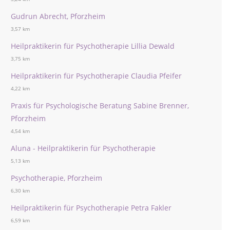
Gudrun Abrecht, Pforzheim
3,57 km
Heilpraktikerin für Psychotherapie Lillia Dewald
3,75 km
Heilpraktikerin für Psychotherapie Claudia Pfeifer
4,22 km
Praxis für Psychologische Beratung Sabine Brenner,
Pforzheim
4,54 km
Aluna - Heilpraktikerin für Psychotherapie
5,13 km
Psychotherapie, Pforzheim
6,30 km
Heilpraktikerin für Psychotherapie Petra Fakler
6,59 km