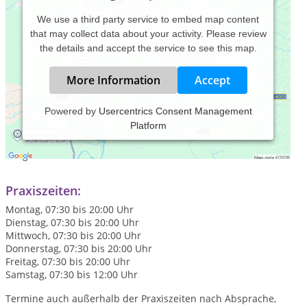
We use a third party service to embed map content
that may collect data about your activity. Please review
the details and accept the service to see this map.
More Information
Accept
Powered by
Usercentrics Consent Management
Platform
Auf den Seiten meiner Praxis
www.martin-truebenbach.de
finden Sie umfangreiche Informationen über mich, meine
Tätigkeit und meine Praxis. Ich freue mich auf Ihren Besuch!
Praxiszeiten:
Montag, 07:30 bis 20:00 Uhr
Dienstag, 07:30 bis 20:00 Uhr
Mittwoch, 07:30 bis 20:00 Uhr
Donnerstag, 07:30 bis 20:00 Uhr
Freitag, 07:30 bis 20:00 Uhr
Samstag, 07:30 bis 12:00 Uhr
Termine auch außerhalb der Praxiszeiten nach Absprache,