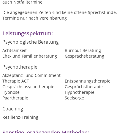
auch Notfalltermine.
Die angegebenen Zeiten sind keine offene Sprechstunde,
Termine nur nach Vereinbarung
Leistungsspektrum:
Psychologische Beratung
Achtsamkeit
Burnout-Beratung
Ehe- und Familienberatung
Gesprächsberatung
Psychotherapie
Akzeptanz- und Commitment-
Therapie ACT
Entspannungstherapie
Gesprächspsychotherapie
Gesprächstherapie
Hypnose
Hypnotherapie
Paartherapie
Seelsorge
Coaching
Resilienz-Training
Sonstige, ergänzenden Methoden: