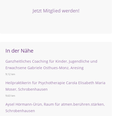
Jetzt Mitglied werden!
In der Nähe
Ganzheitliches Coaching für Kinder, Jugendliche und
Erwachsene Gabriele Osthues-Monz, Aresing
9,12 km
Heilpraktikerin für Psychotherapie Carola Elisabeth Maria
Moser, Schrobenhausen
9,63 km
Aysel Hörmann-Ürün, Raum für atmen.berühren.stärken,
Schrobenhausen