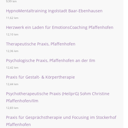
9,99 km
HypnoMentaltraining Ingolstadt Baar-Ebenhausen
11,62 km
Herzwerk ein Laden für EmotionsCoaching Pfaffenhofen
12,10 km
Therapeutische Praxis, Pfaffenhofen
12,36 km
Psychologische Praxis, Pfaffenhofen an der Ilm
12,42 km
Praxis für Gestalt- & Körpertherapie
12,44 km
Psychotherapeutische Praxis (HeilprG) Sohm Christine
Pfaffenhofen/Ilm
12,83 km
Praxis für Gesprächstherapie und Focusing im Stockerhof
Pfaffenhofen