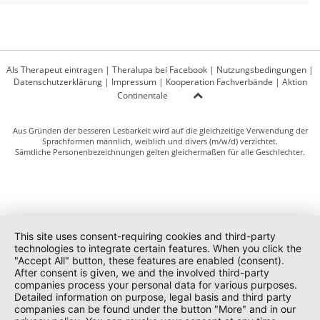
Als Therapeut eintragen
|
Theralupa bei Facebook
|
Nutzungsbedingungen
|
Datenschutzerklärung
|
Impressum
|
Kooperation Fachverbände
|
Aktion
Continentale
Aus Gründen der besseren Lesbarkeit wird auf die gleichzeitige Verwendung der
Sprachformen männlich, weiblich und divers (m/w/d) verzichtet.
Sämtliche Personenbezeichnungen gelten gleichermaßen für alle Geschlechter.
This site uses consent-requiring cookies and third-party
technologies to integrate certain features. When you click the
"Accept All" button, these features are enabled (consent).
After consent is given, we and the involved third-party
companies process your personal data for various purposes.
Detailed information on purpose, legal basis and third party
companies can be found under the button "More" and in our