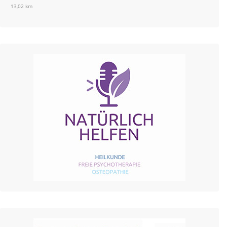
13,02 km