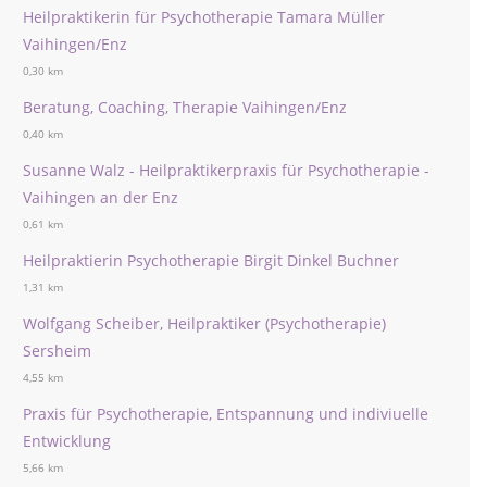
Heilpraktikerin für Psychotherapie Tamara Müller
Vaihingen/Enz
0,30 km
Beratung, Coaching, Therapie Vaihingen/Enz
0,40 km
Susanne Walz - Heilpraktikerpraxis für Psychotherapie -
Vaihingen an der Enz
0,61 km
Heilpraktierin Psychotherapie Birgit Dinkel Buchner
1,31 km
Wolfgang Scheiber, Heilpraktiker (Psychotherapie)
Sersheim
4,55 km
Praxis für Psychotherapie, Entspannung und indiviuelle
Entwicklung
5,66 km