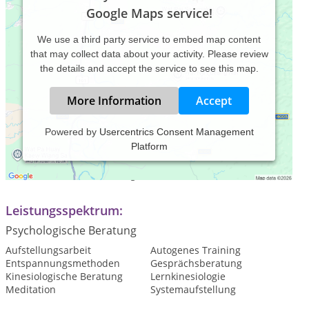
Google Maps service!
We use a third party service to embed map content
that may collect data about your activity. Please review
the details and accept the service to see this map.
More Information
Accept
Powered by
Usercentrics Consent Management
Platform
Praxiszeiten:
Termine nach Vereinbarung
Leistungsspektrum:
Psychologische Beratung
Aufstellungsarbeit
Autogenes Training
Entspannungsmethoden
Gesprächsberatung
Kinesiologische Beratung
Lernkinesiologie
Meditation
Systemaufstellung