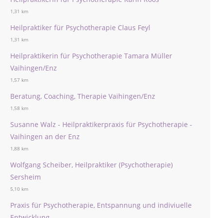
1,31 km
Heilpraktiker für Psychotherapie Claus Feyl
1,31 km
Heilpraktikerin für Psychotherapie Tamara Müller
Vaihingen/Enz
1,57 km
Beratung, Coaching, Therapie Vaihingen/Enz
1,58 km
Susanne Walz - Heilpraktikerpraxis für Psychotherapie -
Vaihingen an der Enz
1,88 km
Wolfgang Scheiber, Heilpraktiker (Psychotherapie)
Sersheim
5,10 km
Praxis für Psychotherapie, Entspannung und indiviuelle
Entwicklung