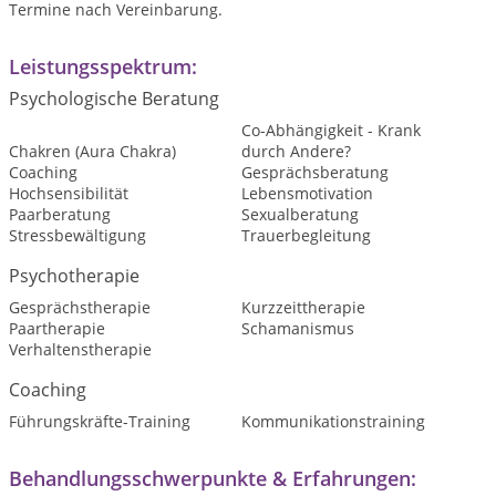
Termine nach Vereinbarung.
Leistungsspektrum:
Psychologische Beratung
Co-Abhängigkeit - Krank
Chakren (Aura Chakra)
durch Andere?
Coaching
Gesprächsberatung
Hochsensibilität
Lebensmotivation
Paarberatung
Sexualberatung
Stressbewältigung
Trauerbegleitung
Psychotherapie
Gesprächstherapie
Kurzzeittherapie
Paartherapie
Schamanismus
Verhaltenstherapie
Coaching
Führungskräfte-Training
Kommunikationstraining
Behandlungsschwerpunkte & Erfahrungen: