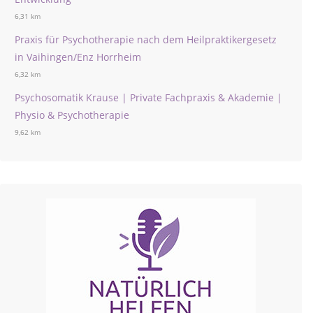
6,31 km
Praxis für Psychotherapie nach dem Heilpraktikergesetz
in Vaihingen/Enz Horrheim
6,32 km
Psychosomatik Krause | Private Fachpraxis & Akademie |
Physio & Psychotherapie
9,62 km