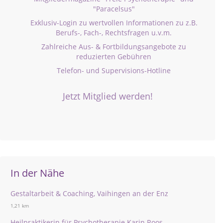
"Paracelsus"
Exklusiv-Login zu wertvollen Informationen zu z.B.
Berufs-, Fach-, Rechtsfragen u.v.m.
Zahlreiche Aus- & Fortbildungsangebote zu
reduzierten Gebühren
Telefon- und Supervisions-Hotline
Jetzt Mitglied werden!
In der Nähe
Gestaltarbeit & Coaching, Vaihingen an der Enz
1,21 km
Heilpraktikerin für Psychotherapie Karin Roos