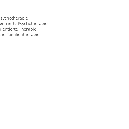
psychotherapie
entrierte Psychotherapie
ientierte Therapie
che Familientherapie