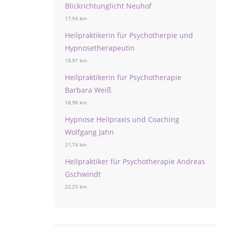
Blickrichtunglicht Neuhof
17,94 km
Heilpraktikerin für Psychotherpie und
Hypnosetherapeutin
18,97 km
Heilpraktikerin für Psychotherapie
Barbara Weiß
18,98 km
Hypnose Heilpraxis und Coaching
Wolfgang Jahn
21,74 km
Heilpraktiker für Psychotherapie Andreas
Gschwindt
22,25 km