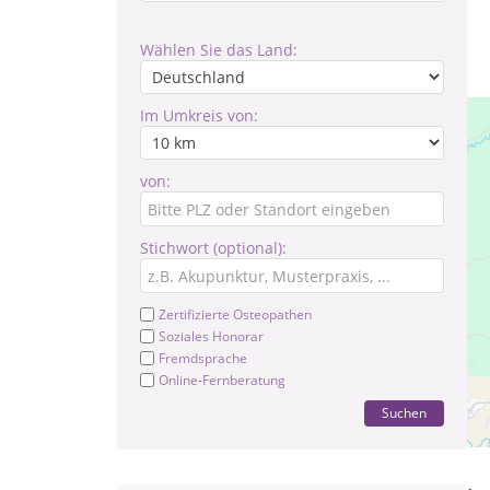
Wählen Sie das Land:
Im Umkreis von:
von:
Stichwort (optional):
Zertifizierte Osteopathen
Soziales Honorar
Fremdsprache
Online-Fernberatung
Pr
Suchen
Te