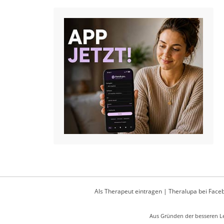
Als Therapeut eintragen
|
Theralupa bei Face
Aus Gründen der besseren Le