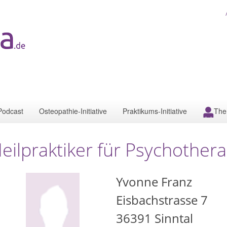
Podcast
Osteopathie-Initiative
Praktikums-Initiative
The
eilpraktiker für Psychothera
Yvonne Franz
Eisbachstrasse 7
36391
Sinntal