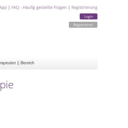
App
|
FAQ - Häufig gestellte Fragen
|
Registrierung
Login
Registrieren
rapeuten || Bereich
pie