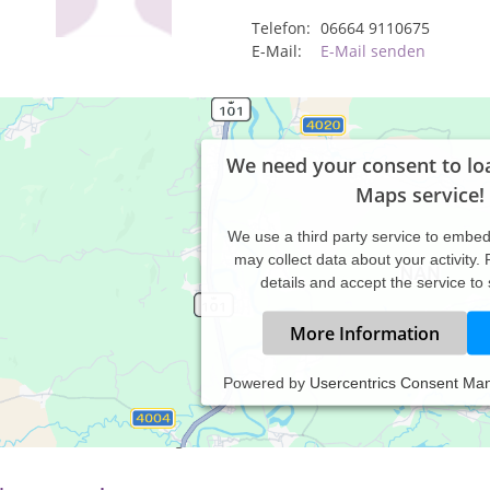
Telefon:
06664 9110675
E-Mail:
E-Mail senden
We need your consent to lo
Maps service!
We use a third party service to embe
may collect data about your activity.
details and accept the service to
More Information
Powered by
Usercentrics Consent Ma
axiszeiten:
rmine nach Vereinbarung