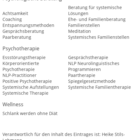
Beratung für systemische
Achtsamkeit
Lösungen
Coaching
Ehe- und Familienberatung
Entspannungsmethoden
Familienstellen
Gesprächsberatung
Meditation
Paarberatung
Systemisches Familienstellen
Psychotherapie
Essstörungstherapie
Gesprächstherapie
Körperorientierte
NLP Neurolinguistisches
Psychotherapie
Programmieren
NLP-Practitioner
Paartherapie
Positive Psychotherapie
Spiegelgesetzmethode
Systemische Aufstellungen
Systemische Familientherapie
Systemische Therapie
Wellness
Schlank werden ohne Diät
Verantwortlich für den Inhalt des Eintrages ist: Heike Stils-