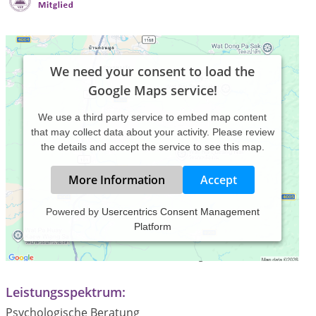
We need your consent to load the
Google Maps service!
We use a third party service to embed map content
that may collect data about your activity. Please review
the details and accept the service to see this map.
More Information
Accept
Powered by
Usercentrics Consent Management
Platform
Praxiszeiten:
Termine nach telefonischer Vereinbarung
Leistungsspektrum:
Psychologische Beratung