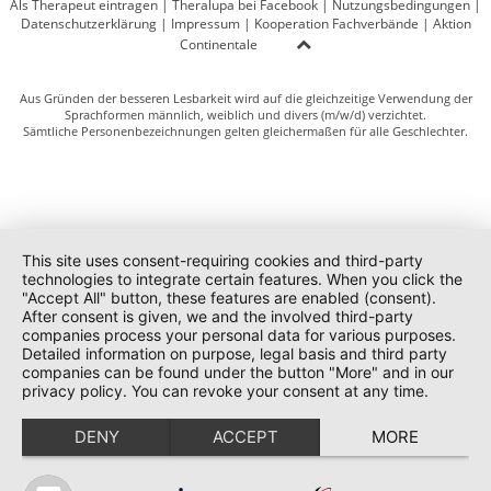
Als Therapeut eintragen
|
Theralupa bei Facebook
|
Nutzungsbedingungen
|
Datenschutzerklärung
|
Impressum
|
Kooperation Fachverbände
|
Aktion
Continentale
Aus Gründen der besseren Lesbarkeit wird auf die gleichzeitige Verwendung der
Sprachformen männlich, weiblich und divers (m/w/d) verzichtet.
Sämtliche Personenbezeichnungen gelten gleichermaßen für alle Geschlechter.
This site uses consent-requiring cookies and third-party
technologies to integrate certain features. When you click the
"Accept All" button, these features are enabled (consent).
After consent is given, we and the involved third-party
companies process your personal data for various purposes.
Detailed information on purpose, legal basis and third party
companies can be found under the button "More" and in our
privacy policy. You can revoke your consent at any time.
DENY
ACCEPT
MORE