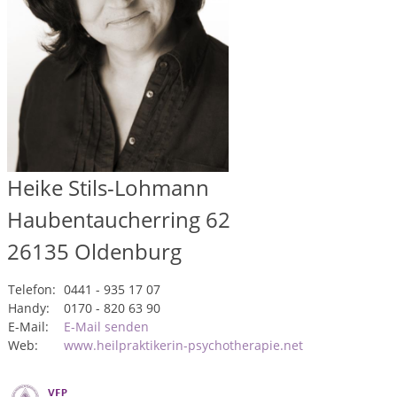
Heike Stils-Lohmann
Haubentaucherring 62
26135
Oldenburg
Telefon:
0441 - 935 17 07
Handy:
0170 - 820 63 90
E-Mail:
E-Mail senden
Web:
www.heilpraktikerin-psychotherapie.net