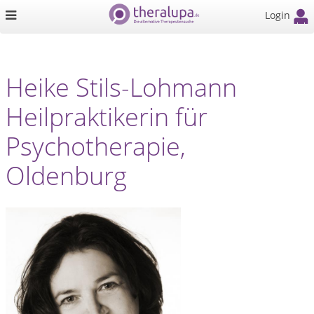
Login
Heike Stils-Lohmann
Heilpraktikerin für
Psychotherapie,
Oldenburg