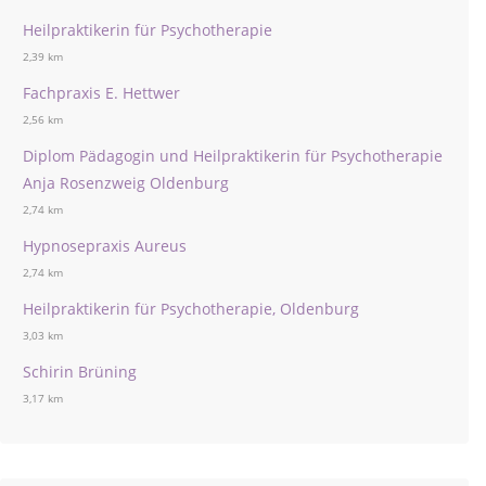
Heilpraktikerin für Psychotherapie
2,39 km
Fachpraxis E. Hettwer
2,56 km
Diplom Pädagogin und Heilpraktikerin für Psychotherapie
Anja Rosenzweig Oldenburg
2,74 km
Hypnosepraxis Aureus
2,74 km
Heilpraktikerin für Psychotherapie, Oldenburg
3,03 km
Schirin Brüning
3,17 km