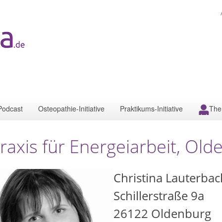
Podcast
Osteopathie-Initiative
Praktikums-Initiative
The
raxis für Energeiarbeit, Ol
Christina Lauterbac
Schillerstraße 9a
26122
Oldenburg