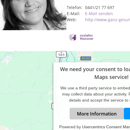
Telefon:
0441/21 77 697
E-Mail:
E-Mail senden
Web:
http://www.ganz-gesu
We need your consent to lo
Maps service!
We use a third party service to embe
may collect data about your activity.
details and accept the service to
More Information
Powered by
Usercentrics Consent Ma