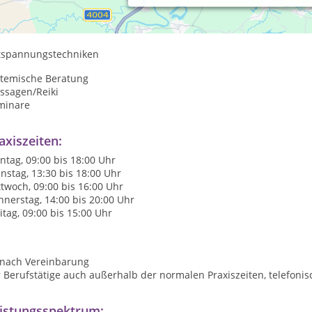
xis für Energiearbeit
nz-gesund-leben
tspannungstechniken
stemische Beratung
ssagen/Reiki
minare
axiszeiten:
tag, 09:00 bis 18:00 Uhr
nstag, 13:30 bis 18:00 Uhr
twoch, 09:00 bis 16:00 Uhr
nerstag, 14:00 bis 20:00 Uhr
itag, 09:00 bis 15:00 Uhr
 nach Vereinbarung
 Berufstätige auch außerhalb der normalen Praxiszeiten, telefoni
istungsspektrum: