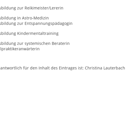
bildung zur Reikimeister/Lererin
sbildung in Astro-Medizin
sbildung zur Entspannungspädagogin
sbildung Kindermentaltraining
sbildung zur systemischen Beraterin
lpraktikeranwärterin
antwortlich für den Inhalt des Eintrages ist: Christina Lauterbach