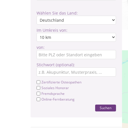
Wählen Sie das Land:
Im Umkreis von:
von:
Stichwort (optional):
Zertifizierte Osteopathen
Soziales Honorar
Fremdsprache
Online-Fernberatung
Suchen