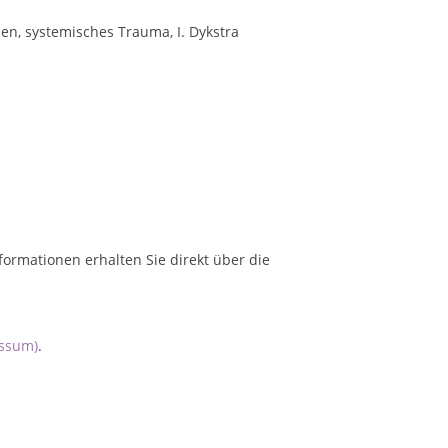
n, systemisches Trauma, I. Dykstra
formationen erhalten Sie direkt über die
ssum)
.