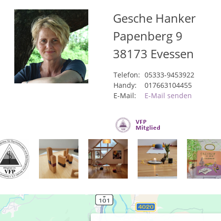
Gesche Hanker
Papenberg 9
38173
Evessen
Telefon:
05333-9453922
Handy:
017663104455
E-Mail:
E-Mail senden