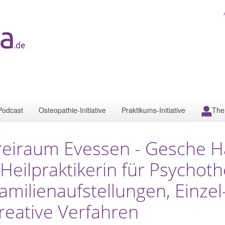
Podcast
Osteopathie-Initiative
Praktikums-Initiative
The
reiraum Evessen - Gesche 
 Heilpraktikerin für Psychot
amilienaufstellungen, Einzel
reative Verfahren