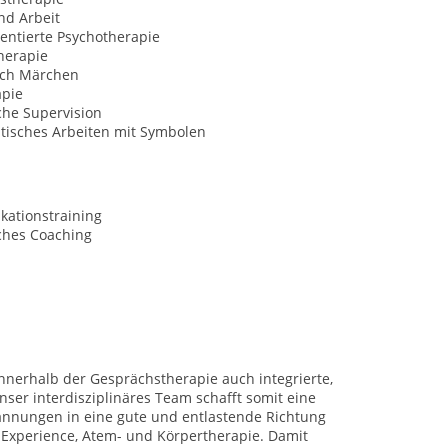
nd Arbeit
entierte Psychotherapie
herapie
ch Märchen
apie
che Supervision
tisches Arbeiten mit Symbolen
ationstraining
ches Coaching
innerhalb der Gesprächstherapie auch integrierte,
ser interdisziplinäres Team schafft somit eine
pannungen in eine gute und entlastende Richtung
 Experience, Atem- und Körpertherapie. Damit