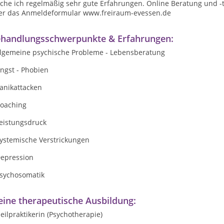
che ich regelmäßig sehr gute Erfahrungen. Online Beratung und -
er das Anmeldeformular www.freiraum-evessen.de
handlungsschwerpunkte & Erfahrungen:
llgemeine psychische Probleme - Lebensberatung
ngst - Phobien
anikattacken
Coaching
Leistungsdruck
Systemische Verstrickungen
Depression
Psychosomatik
ine therapeutische Ausbildung:
eilpraktikerin (Psychotherapie)