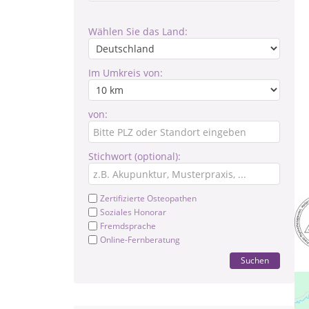
Wählen Sie das Land:
Im Umkreis von:
von:
Stichwort (optional):
Zertifizierte Osteopathen
Soziales Honorar
Fremdsprache
Online-Fernberatung
Suchen