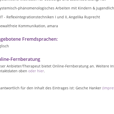
Systemisch-phänomenologisches Arbeiten mit Kindern & Jugendliche
IT - Reflexintegrationstechniken I und II, Angelika Ruprecht
Gewaltfreie Kommunikation, amara
gebotene Fremdsprachen:
lisch
line-Fernberatung
ser Anbieter/Therapeut bietet Online-Fernberatung an. Weitere In
ntaktdaten oben
oder hier
.
antwortlich für den Inhalt des Eintrages ist: Gesche Hanker
(Impre