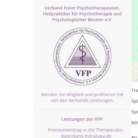
Verband Freier Psychotherapeuten,
Heilpraktiker für Psychotherapie und
Psychologischer Berater e.V.
Ge
Lös
Tr
Werden Sie Mitglied und profitieren Sie
von den Verbands-Leistungen.
Sy
Sy
Leistungen des VFP:
kö
Premiumeintrag in die Therapeuten-
Datenbank theralupa.de