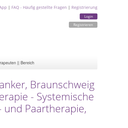
App
|
FAQ - Häufig gestellte Fragen
|
Registrierung
Login
Registrieren
rapeuten || Bereich
Hanker, Braunschweig
herapie - Systemische
- und Paartherapie,