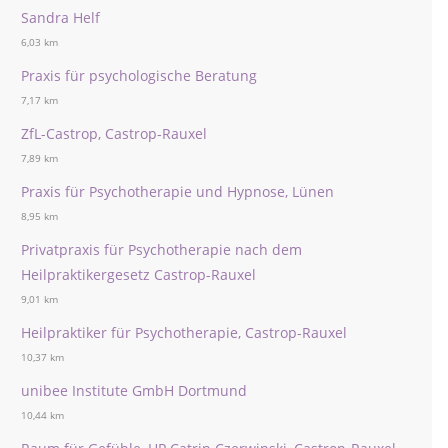
Sandra Helf
6,03 km
Praxis für psychologische Beratung
7,17 km
ZfL-Castrop, Castrop-Rauxel
7,89 km
Praxis für Psychotherapie und Hypnose, Lünen
8,95 km
Privatpraxis für Psychotherapie nach dem
Heilpraktikergesetz Castrop-Rauxel
9,01 km
Heilpraktiker für Psychotherapie, Castrop-Rauxel
10,37 km
unibee Institute GmbH Dortmund
10,44 km