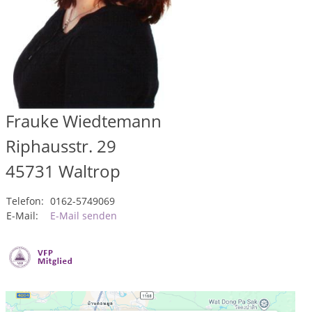
Frauke Wiedtemann
Riphausstr. 29
45731
Waltrop
Telefon:
0162-5749069
E-Mail:
E-Mail senden