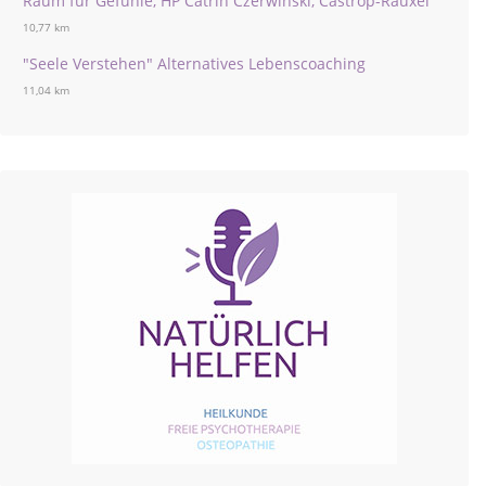
Raum für Gefühle, HP Catrin Czerwinski, Castrop-Rauxel
10,77 km
"Seele Verstehen" Alternatives Lebenscoaching
11,04 km