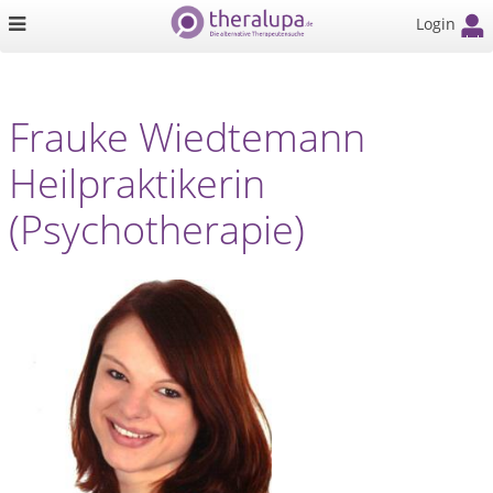
Login
Frauke Wiedtemann
Heilpraktikerin
(Psychotherapie)