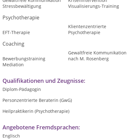
Gewaltfreie Kommunikation
Krisenintervention
Stressbewältigung
Visualisierungs-Training
Psychotherapie
Klientenzentrierte
EFT-Therapie
Psychotherapie
Coaching
Gewaltfreie Kommunikation
Bewerbungstraining
nach M. Rosenberg
Mediation
Qualifikationen und Zeugnisse:
Diplom-Pädagogin
Personzentrierte Beraterin (GwG)
Heilpraktikerin (Psychotherapie)
Angebotene Fremdsprachen:
Englisch