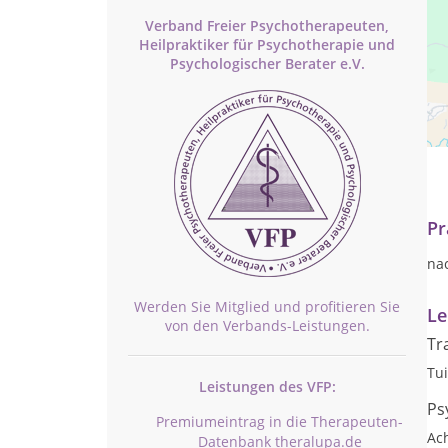
Verband Freier Psychotherapeuten,
Heilpraktiker für Psychotherapie und
Psychologischer Berater e.V.
In
ps
se
Pr
nac
Werden Sie Mitglied und profitieren Sie
Le
von den Verbands-Leistungen.
Tr
Tu
Leistungen des VFP:
Ps
Premiumeintrag in die Therapeuten-
Ac
Datenbank theralupa.de