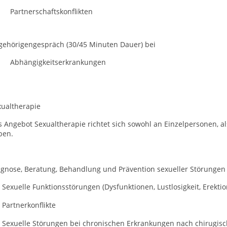
Partnerschaftskonflikten
gehörigengespräch
(30/45 Minuten Dauer) bei
Abhängigkeitserkrankungen
xualtherapie
 Angebot Sexualtherapie richtet sich sowohl an Einzelpersonen, al
ben.
agnose, Beratung, Behandlung und Prävention sexueller Störungen
Sexuelle Funktionsstörungen (Dysfunktionen, Lustlosigkeit, Erekti
Partnerkonflikte
Sexuelle Störungen bei chronischen Erkrankungen nach chirugisc