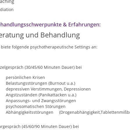
aching
diation
handlungsschwerpunkte & Erfahrungen:
eratung und Behandlung
 biete folgende psychotherapeutische Settings an:
nzelgespräch
(30/45/60 Minuten Dauer) bei
persönlichen Krisen
Belastungsstörungen
(Burnout u.a.)
depressiven Verstimmungen, Depressionen
Angstzuständen (Panikattacken u.a.)
Anpassungs- und Zwangsstörungen
psychosomatischen Störungen
Abhängigkeitsstörungen (Drogenabhängigkeit,Tablettenmißbr
argespräch
(45/60/90 Minuten Dauer) bei