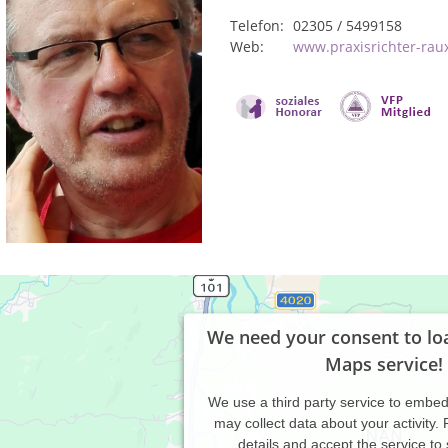
Telefon:
02305 / 5499158
Web:
www.praxisrichter-rau
We need your consent to lo
Maps service!
We use a third party service to embe
may collect data about your activity.
details and accept the service to