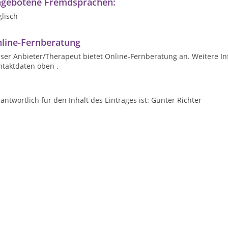
gebotene Fremdsprachen:
lisch
line-Fernberatung
ser Anbieter/Therapeut bietet Online-Fernberatung an. Weitere In
ntaktdaten oben .
antwortlich für den Inhalt des Eintrages ist: Günter Richter