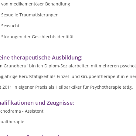
von medikamentöser Behandlung
Sexuelle Traumatisierungen
Sexsucht
Störungen der Geschlechtsidentität
ine therapeutische Ausbildung:
m Grundberuf bin ich Diplom-Sozialarbeiter, mit mehreren psychot
gjährige Berufstätigkeit als Einzel- und Gruppentherapeut in eine
t 2011 in eigener Praxis als Heilparktiker für Psychotherapie tätig.
alifikationen und Zeugnisse:
ychodrama - Assistent
xualtherapie