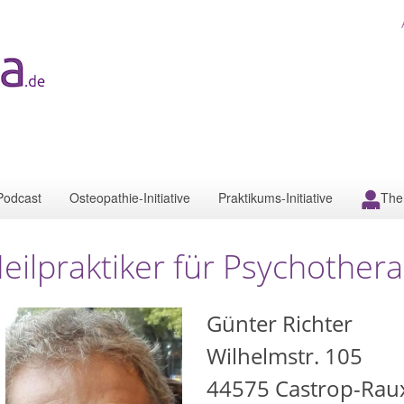
Podcast
Osteopathie-Initiative
Praktikums-Initiative
The
eilpraktiker für Psychother
Günter Richter
Wilhelmstr. 105
44575
Castrop-Rau