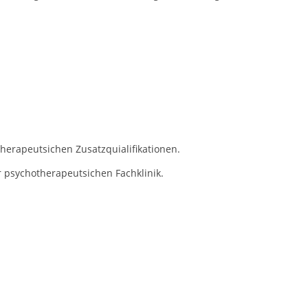
herapeutsichen Zusatzquialifikationen.
r psychotherapeutsichen Fachklinik.