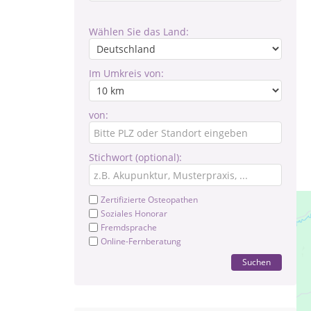
Wählen Sie das Land:
Im Umkreis von:
von:
Stichwort (optional):
Zertifizierte Osteopathen
Soziales Honorar
Fremdsprache
Online-Fernberatung
Suchen