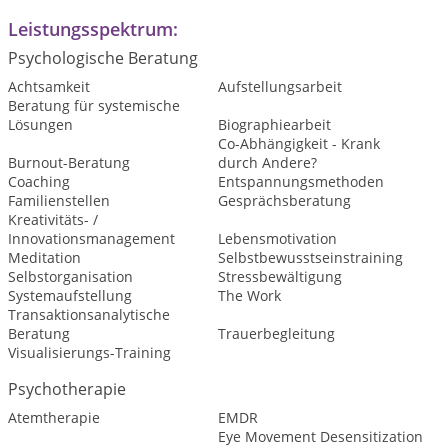
Leistungsspektrum:
Psychologische Beratung
Achtsamkeit
Aufstellungsarbeit
Beratung für systemische
Lösungen
Biographiearbeit
Co-Abhängigkeit - Krank
Burnout-Beratung
durch Andere?
Coaching
Entspannungsmethoden
Familienstellen
Gesprächsberatung
Kreativitäts- /
Innovationsmanagement
Lebensmotivation
Meditation
Selbstbewusstseinstraining
Selbstorganisation
Stressbewältigung
Systemaufstellung
The Work
Transaktionsanalytische
Beratung
Trauerbegleitung
Visualisierungs-Training
Psychotherapie
Atemtherapie
EMDR
Eye Movement Desensitization