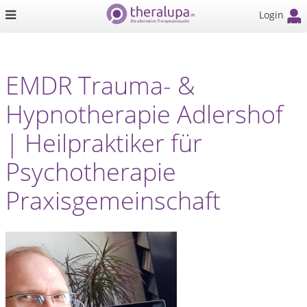
Login
EMDR Trauma- &
Hypnotherapie Adlershof
| Heilpraktiker für
Psychotherapie
Praxisgemeinschaft