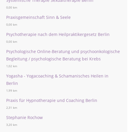
Systemische Therapie Sexualtherapie Berlin
0,00 km
Praxisgemeinschaft Sinn & Seele
0,00 km
Psychotherapie nach dem Heilpraktikergesetz Berlin
0,00 km
Psychologische Online-Beratung und psychoonkologische
Begleitung / psychologische Beratung bei Krebs
1,02 km
Yogasha - Yogacoaching & Schamanisches Heilen in
Berlin
1,99 km
Praxis für Hypnotherapie und Coaching Berlin
2,31 km
Stephanie Rochow
3,20 km