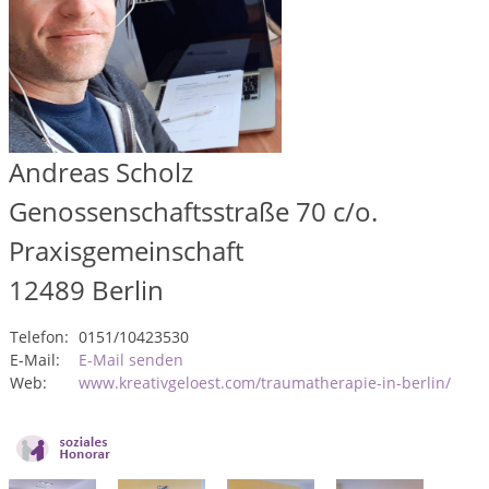
Andreas Scholz
Genossenschaftsstraße 70 c/o.
Praxisgemeinschaft
12489
Berlin
Telefon:
0151/10423530
E-Mail:
E-Mail senden
Web:
www.kreativgeloest.com/traumatherapie-in-berlin/