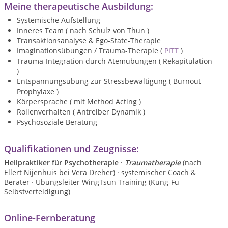
Meine therapeutische Ausbildung:
Systemische Aufstellung
Inneres Team ( nach Schulz von Thun )
Transaktionsanalyse & Ego-State-Therapie
Imaginationsübungen / Trauma-Therapie (
PITT
)
Trauma-Integration durch Atemübungen ( Rekapitulation
)
Entspannungsübung zur Stressbewältigung ( Burnout
Prophylaxe )
Körpersprache ( mit Method Acting )
Rollenverhalten ( Antreiber Dynamik )
Psychosoziale Beratung
Qualifikationen und Zeugnisse:
Heilpraktiker für Psychotherapie
·
Traumatherapie
(nach
Ellert Nijenhuis bei Vera Dreher) ·
systemischer Coach &
Berater · Übungsleiter WingTsun Training (Kung-Fu
Selbstverteidigung)
Online-Fernberatung