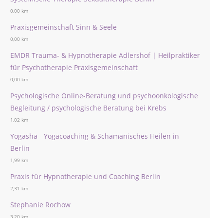
0,00 km
Praxisgemeinschaft Sinn & Seele
0,00 km
EMDR Trauma- & Hypnotherapie Adlershof | Heilpraktiker
für Psychotherapie Praxisgemeinschaft
0,00 km
Psychologische Online-Beratung und psychoonkologische
Begleitung / psychologische Beratung bei Krebs
1,02 km
Yogasha - Yogacoaching & Schamanisches Heilen in
Berlin
1,99 km
Praxis für Hypnotherapie und Coaching Berlin
2,31 km
Stephanie Rochow
3,20 km