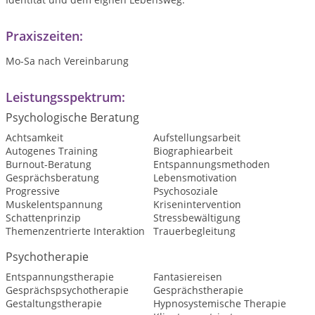
Praxiszeiten:
Mo-Sa nach Vereinbarung
Leistungsspektrum:
Psychologische Beratung
Achtsamkeit
Aufstellungsarbeit
Autogenes Training
Biographiearbeit
Burnout-Beratung
Entspannungsmethoden
Gesprächsberatung
Lebensmotivation
Progressive
Psychosoziale
Muskelentspannung
Krisenintervention
Schattenprinzip
Stressbewältigung
Themenzentrierte Interaktion
Trauerbegleitung
Psychotherapie
Entspannungstherapie
Fantasiereisen
Gesprächspsychotherapie
Gesprächstherapie
Gestaltungstherapie
Hypnosystemische Therapie