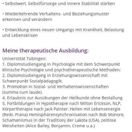
• Selbstwert, Selbstfürsorge und innere Stabilität stärken
• Wiederkehrende Verhaltens- und Beziehungsmuster
erkennen und verändern
• Entwicklung eines neuen Umgangs mit Krankheit, Belastung
und Lebenskrisen
Meine therapeutische Ausbildung:
Universtität Tübingen:
1. Diplomstudiengang in Psychologie mit dem Schwerpunkt
klinische Psychologie und psychotherapeutische Methoden;
2. Diplomstudiengang in Erziehungswissenschaft mit
Schwerpunkt Sozialpädagogik;
3. Promotion in Sozial- und Verhaltenswissenschaften
(summa cum laude).
4. Erlaubnis zur Ausübungen der Heilkunde ohne Bestallung
5. Fortbildungen in Hypotherapie nach Milton Erickson, NLP,
Körpertherapie nach Jack Painter, Heilen mit Lebensenergie
(Reiki, Prana)
Hemisphärensynchronisation
nach Bob Monore,
Schamanismus in der Traditionj der Lakota (USA), zeitlose
Weisheiten (Alice Bailey, Benjamin, Creme u.a.)