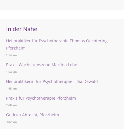
In der Nähe
Heilpraktiker für Psychotherapie Thomas Oechtering
Pforzheim
1,14 km
Praxis Wachstumszone Martina Lobe
1,64 km
Heilpraktikerin für Psychotherapie Lillia Dewald
1,98 km
Praxis für Psychotherapie Pforzheim
2,68 km
Gudrun Abrecht, Pforzheim
3,82 km