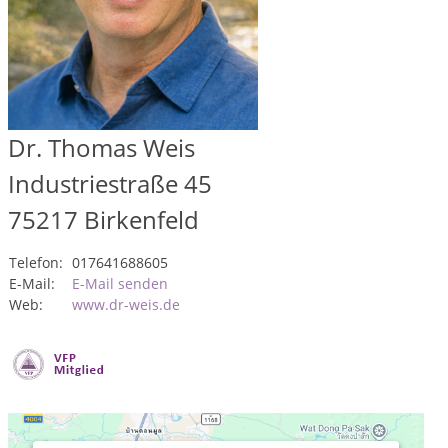
Dr. Thomas Weis
Industriestraße 45
75217
Birkenfeld
Telefon:
017641688605
E-Mail:
E-Mail senden
Web:
www.dr-weis.de