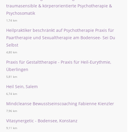
traumasensible & körperorientierte Psychotherapie &
Psychosomatik
1,74 km
Heilpraktiker beschränkt auf Psychotherapie Praxis für
Paartherapie und Sexualtherapie am Bodensee- Sei Du
Selbst
4,80 km
Praxis für Gestalttherapie - Praxis für Heil-Eurythmie,
Überlingen
5,81 km
Heil Sein, Salem
6,74 km
Mindcleanse Bewusstseinscoaching Fabienne Kienzler
7,96 km
Vitasynergetic - Bodensee, Konstanz
9,11 km