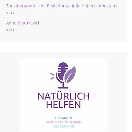
Tanztherapeutische Begleitung - Julia Hilpert - Konstanz
9,34 km
Anna Marukevich
9,34 km