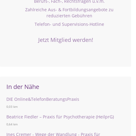
Berufs-, Fach-, Rechtsfragen u.v.m.
Zahlreiche Aus- & Fortbildungsangebote zu
reduzierten Gebühren
Telefon- und Supervisions-Hotline
Jetzt Mitglied werden!
In der Nähe
DIE Online&TelefonBeratungsPraxis
0,03 km
Beatrice Fiedler – Praxis für Psychotherapie (HeilprG)
0,64 km
Ines Cremer - Wege der Wandlung - Praxis für