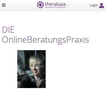
Login
DIE
OnlineBeratungsPraxis