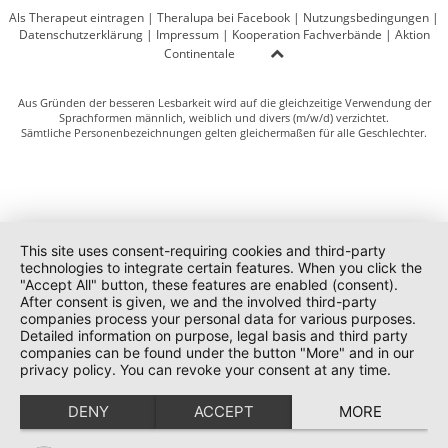
Als Therapeut eintragen
|
Theralupa bei Facebook
|
Nutzungsbedingungen
|
Datenschutzerklärung
|
Impressum
|
Kooperation Fachverbände
|
Aktion
Continentale
Aus Gründen der besseren Lesbarkeit wird auf die gleichzeitige Verwendung der
Sprachformen männlich, weiblich und divers (m/w/d) verzichtet.
Sämtliche Personenbezeichnungen gelten gleichermaßen für alle Geschlechter.
This site uses consent-requiring cookies and third-party
technologies to integrate certain features. When you click the
"Accept All" button, these features are enabled (consent).
After consent is given, we and the involved third-party
companies process your personal data for various purposes.
Detailed information on purpose, legal basis and third party
companies can be found under the button "More" and in our
privacy policy. You can revoke your consent at any time.
DENY
ACCEPT
MORE