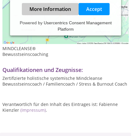
More Information
Accept
Powered by
Usercentrics Consent Management
Platform
Leistungsspektrum:
Psychologische Beratung
MINDCLEANSE®️
Bewusstseinscoaching
Qualifikationen und Zeugnisse:
Zertifizierte holistische systemische Mindcleanse
Bewusstseinscoach / Familiencoach / Stress & Burnout Coach
Verantwortlich für den Inhalt des Eintrages ist: Fabienne
Kienzler
(Impressum)
.