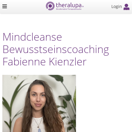
Login
Mindcleanse
Bewusstseinscoaching
Fabienne Kienzler