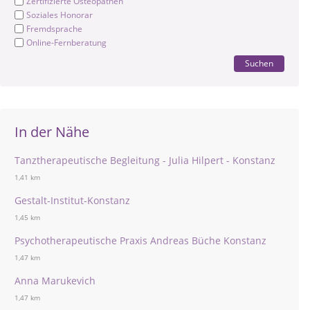
Zertifizierte Osteopathen
Soziales Honorar
Fremdsprache
Online-Fernberatung
Suchen
In der Nähe
Tanztherapeutische Begleitung - Julia Hilpert - Konstanz
1,41 km
Gestalt-Institut-Konstanz
1,45 km
Psychotherapeutische Praxis Andreas Büche Konstanz
1,47 km
Anna Marukevich
1,47 km