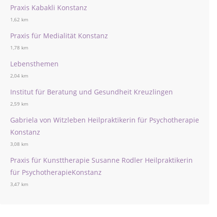
Praxis Kabakli Konstanz
1,62 km
Praxis für Medialität Konstanz
1,78 km
Lebensthemen
2,04 km
Institut für Beratung und Gesundheit Kreuzlingen
2,59 km
Gabriela von Witzleben Heilpraktikerin für Psychotherapie
Konstanz
3,08 km
Praxis für Kunsttherapie Susanne Rodler Heilpraktikerin
für PsychotherapieKonstanz
3,47 km