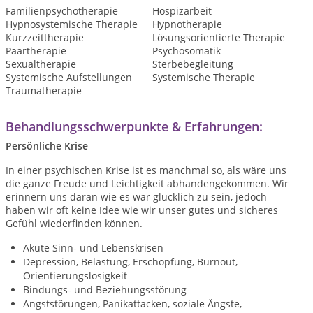
Familienpsychotherapie
Hospizarbeit
Hypnosystemische Therapie
Hypnotherapie
Kurzzeittherapie
Lösungsorientierte Therapie
Paartherapie
Psychosomatik
Sexualtherapie
Sterbebegleitung
Systemische Aufstellungen
Systemische Therapie
Traumatherapie
Behandlungsschwerpunkte & Erfahrungen:
Persönliche Krise
In einer psychischen Krise ist es manchmal so, als wäre uns
die ganze Freude und Leichtigkeit abhandengekommen. Wir
erinnern uns daran wie es war glücklich zu sein, jedoch
haben wir oft keine Idee wie wir unser gutes und sicheres
Gefühl wiederfinden können.
Akute Sinn- und Lebenskrisen
Depression, Belastung, Erschöpfung, Burnout,
Orientierungslosigkeit
Bindungs- und Beziehungsstörung
Angststörungen, Panikattacken, soziale Ängste,