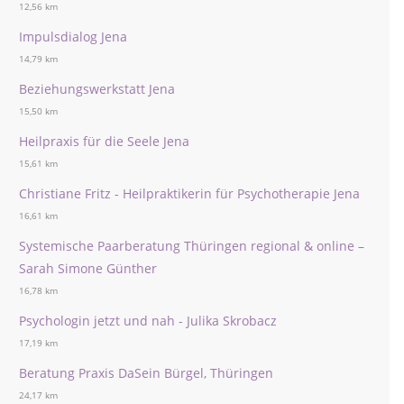
12,56 km
Impulsdialog Jena
14,79 km
Beziehungswerkstatt Jena
15,50 km
Heilpraxis für die Seele Jena
15,61 km
Christiane Fritz - Heilpraktikerin für Psychotherapie Jena
16,61 km
Systemische Paarberatung Thüringen regional & online –
Sarah Simone Günther
16,78 km
Psychologin jetzt und nah - Julika Skrobacz
17,19 km
Beratung Praxis DaSein Bürgel, Thüringen
24,17 km