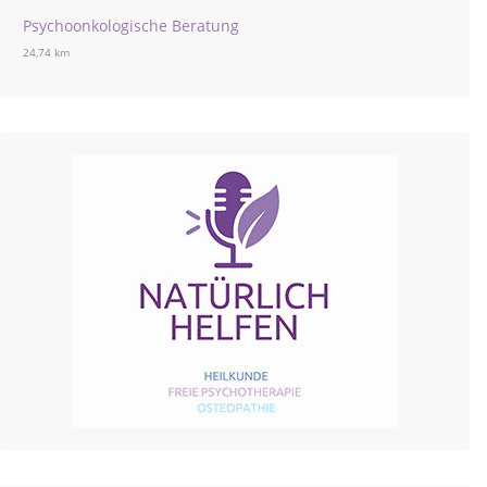
Psychoonkologische Beratung
24,74 km