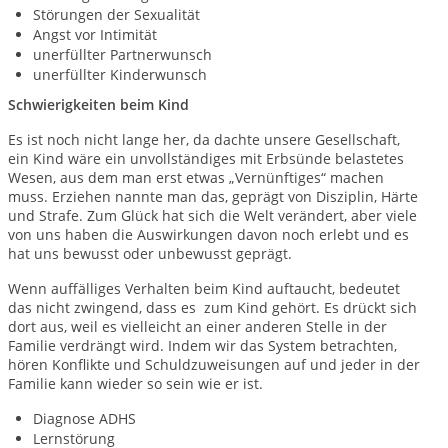
Störungen der Sexualität
Angst vor Intimität
unerfüllter Partnerwunsch
unerfüllter Kinderwunsch
Schwierigkeiten beim Kind
Es ist noch nicht lange her, da dachte unsere Gesellschaft,
ein Kind wäre ein unvollständiges mit Erbsünde belastetes
Wesen, aus dem man erst etwas „Vernünftiges“ machen
muss. Erziehen nannte man das, geprägt von Disziplin, Härte
und Strafe. Zum Glück hat sich die Welt verändert, aber viele
von uns haben die Auswirkungen davon noch erlebt und es
hat uns bewusst oder unbewusst geprägt.
Wenn auffälliges Verhalten beim Kind auftaucht, bedeutet
das nicht zwingend, dass es zum Kind gehört. Es drückt sich
dort aus, weil es vielleicht an einer anderen Stelle in der
Familie verdrängt wird. Indem wir das System betrachten,
hören Konflikte und Schuldzuweisungen auf und jeder in der
Familie kann wieder so sein wie er ist.
Diagnose ADHS
Lernstörung