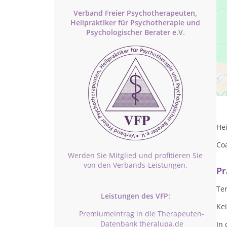
Verband Freier Psychotherapeuten,
Heilpraktiker für Psychotherapie und
Psychologischer Berater e.V.
Ih
be
Hei
Co
Werden Sie Mitglied und profitieren Sie
von den Verbands-Leistungen.
Pr
Te
Leistungen des VFP:
Ke
Premiumeintrag in die Therapeuten-
Datenbank theralupa.de
In 