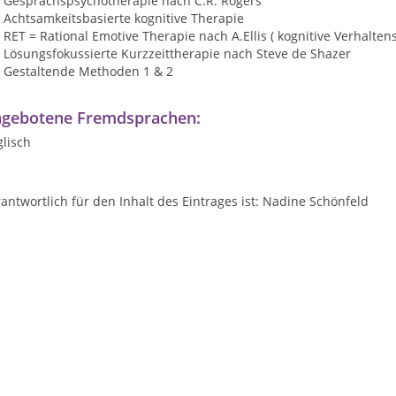
Gesprächspsychotherapie nach C.R. Rogers
Achtsamkeitsbasierte kognitive Therapie
RET = Rational Emotive Therapie nach A.Ellis ( kognitive Verhalten
Lösungsfokussierte Kurzzeittherapie nach Steve de Shazer
Gestaltende Methoden 1 & 2
gebotene Fremdsprachen:
lisch
antwortlich für den Inhalt des Eintrages ist: Nadine Schönfeld