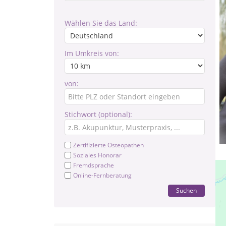
Wählen Sie das Land:
Im Umkreis von:
von:
Stichwort (optional):
Zertifizierte Osteopathen
Soziales Honorar
Fremdsprache
Online-Fernberatung
Suchen