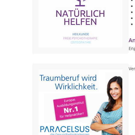
An
Eng
Ver