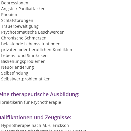
Depressionen
Ängste / Panikattacken
Phobien
Schlafstörungen
Trauerbewältigung
Psychosomatische Beschwerden
Chronische Schmerzen
belastende Lebenssituationen
privaten oder beruflichen Konflikten
Lebens- und Sinnkrisen
Beziehungsproblemen
Neuorientierung
Selbstfindung
Selbstwertproblematiken
ine therapeutische Ausbildung:
lpraktikerin für Psychotherapie
alifikationen und Zeugnisse:
Hypnotherapie nach M.H. Erickson