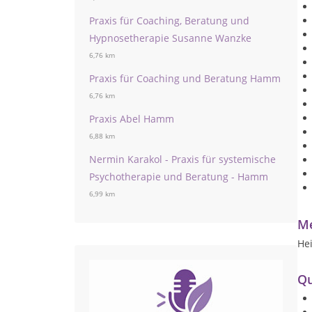
Praxis für Coaching, Beratung und
Hypnosetherapie Susanne Wanzke
6,76 km
Praxis für Coaching und Beratung Hamm
6,76 km
Praxis Abel Hamm
6,88 km
Nermin Karakol - Praxis für systemische
Psychotherapie und Beratung - Hamm
6,99 km
Me
Hei
Qu