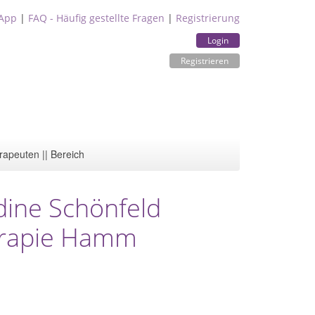
App
|
FAQ - Häufig gestellte Fragen
|
Registrierung
Login
Registrieren
rapeuten || Bereich
ine Schönfeld
herapie Hamm