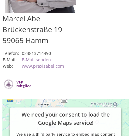
Marcel Abel
Brückenstraße 19
59065
Hamm
Telefon:
023813714490
E-Mail:
E-Mail senden
Web:
www.praxisabel.com
We need your consent to load the
Google Maps service!
We use a third party service to embed map content