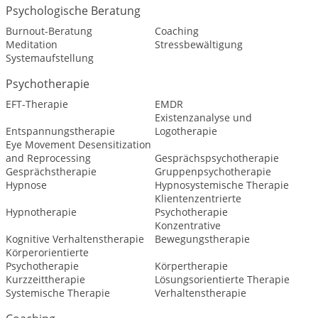
Psychologische Beratung
Burnout-Beratung
Coaching
Meditation
Stressbewältigung
Systemaufstellung
Psychotherapie
EFT-Therapie
EMDR
Existenzanalyse und
Entspannungstherapie
Logotherapie
Eye Movement Desensitization
and Reprocessing
Gesprächspsychotherapie
Gesprächstherapie
Gruppenpsychotherapie
Hypnose
Hypnosystemische Therapie
Klientenzentrierte
Hypnotherapie
Psychotherapie
Konzentrative
Kognitive Verhaltenstherapie
Bewegungstherapie
Körperorientierte
Psychotherapie
Körpertherapie
Kurzzeittherapie
Lösungsorientierte Therapie
Systemische Therapie
Verhaltenstherapie