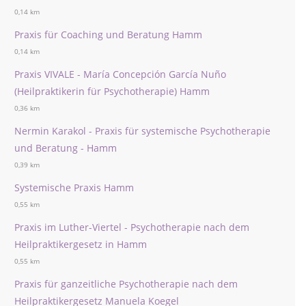
0,14 km
Praxis für Coaching und Beratung Hamm
0,14 km
Praxis VIVALE - María Concepción García Nuño
(Heilpraktikerin für Psychotherapie) Hamm
0,36 km
Nermin Karakol - Praxis für systemische Psychotherapie
und Beratung - Hamm
0,39 km
Systemische Praxis Hamm
0,55 km
Praxis im Luther-Viertel - Psychotherapie nach dem
Heilpraktikergesetz in Hamm
0,55 km
Praxis für ganzeitliche Psychotherapie nach dem
Heilpraktikergesetz Manuela Koegel