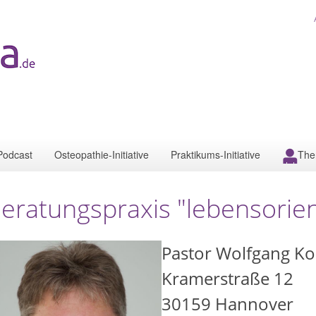
Podcast
Osteopathie-Initiative
Praktikums-Initiative
The
eratungspraxis "lebensorien
Pastor Wolfgang Ko
Kramerstraße 12
30159
Hannover