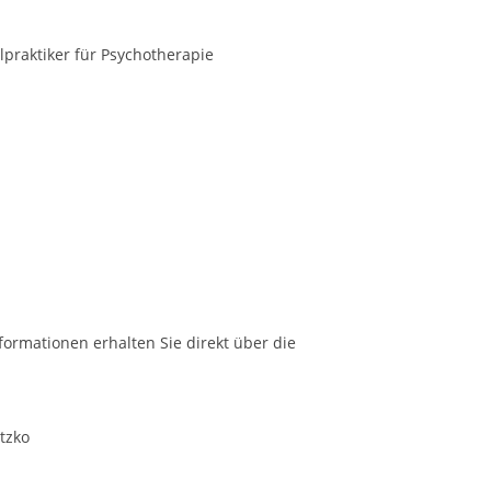
lpraktiker für
Psychotherapie
formationen erhalten Sie direkt über die
etzko