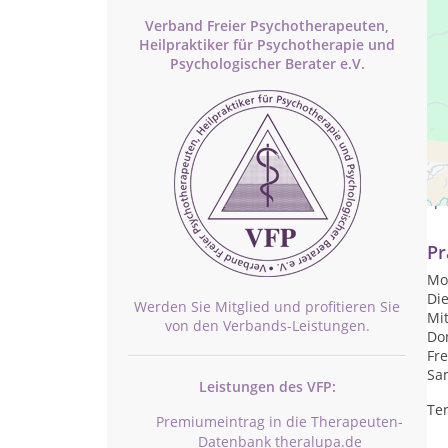
Verband Freier Psychotherapeuten,
Heilpraktiker für Psychotherapie und
Psychologischer Berater e.V.
Ich
mei
spe
Pr
Mon
Die
Werden Sie Mitglied und profitieren Sie
Mit
von den Verbands-Leistungen.
Don
Fre
Sam
Leistungen des VFP:
Te
Premiumeintrag in die Therapeuten-
Datenbank theralupa.de