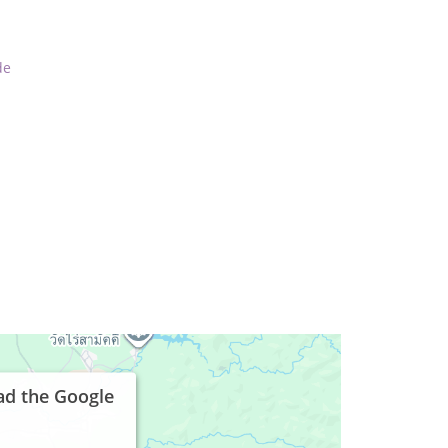
de
ad the Google