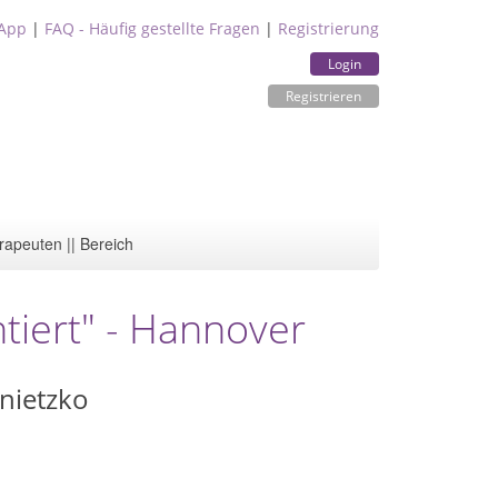
App
|
FAQ - Häufig gestellte Fragen
|
Registrierung
Login
Registrieren
rapeuten || Bereich
tiert" - Hannover
nietzko