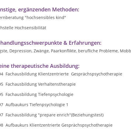
nstige, ergänzenden Methoden:
ternberatung "hochsensibles kind"
hstelle Hochsensibilität
handlungsschwerpunkte & Erfahrungen:
ste, Depression, Zwänge, Paarkonflikte, berufliche Probleme, Mobb
ine therapeutische Ausbildung:
94 Fachausbildung Klientzentrierte
Gesprächspsychotherapie
95 Fachausbildung
Verhaltenstherapie
95 Fachausbildung
Tiefenpsychologie
97 Aufbaukurs Tiefenpsychologie 1
97 Fachausbildung "prepare enrich"
(Beziehungstest)
98 Aufbaukurs Klientzentrierte
Gesprächspsychotherapie