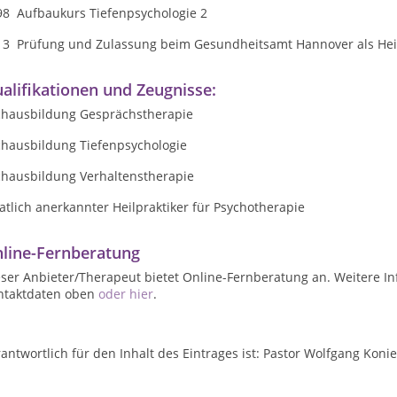
98 Aufbaukurs Tiefenpsychologie 2
13 Prüfung und Zulassung beim
Gesundheitsamt Hannover
als Hei
alifikationen und Zeugnisse:
chausbildung Gesprächstherapie
chausbildung Tiefenpsychologie
chausbildung Verhaltenstherapie
atlich anerkannter Heilpraktiker für Psychotherapie
line-Fernberatung
ser Anbieter/Therapeut bietet Online-Fernberatung an. Weitere In
ntaktdaten oben
oder hier
.
antwortlich für den Inhalt des Eintrages ist: Pastor Wolfgang Koni