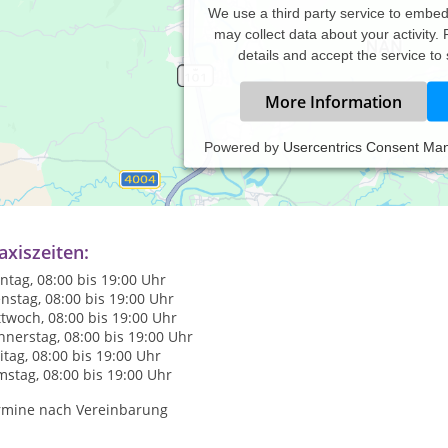
We use a third party service to embe
may collect data about your activity.
details and accept the service to
More Information
Powered by
Usercentrics Consent Ma
 biete in der Beratungspraxis "lebensorientiert" Psychotherapie u
nen Erfahrungen sei 1992 stehe ich Ihnen zur Seite. Zusätzlich h
zialisiert.
axiszeiten:
tag, 08:00 bis 19:00 Uhr
nstag, 08:00 bis 19:00 Uhr
twoch, 08:00 bis 19:00 Uhr
nerstag, 08:00 bis 19:00 Uhr
itag, 08:00 bis 19:00 Uhr
stag, 08:00 bis 19:00 Uhr
rmine nach Vereinbarung