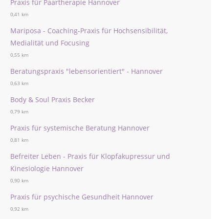
Praxis für Paartherapie Hannover
0,41 km
Mariposa - Coaching-Praxis für Hochsensibilität,
Medialität und Focusing
0,55 km
Beratungspraxis "lebensorientiert" - Hannover
0,63 km
Body & Soul Praxis Becker
0,79 km
Praxis für systemische Beratung Hannover
0,81 km
Befreiter Leben - Praxis für Klopfakupressur und
Kinesiologie Hannover
0,90 km
Praxis für psychische Gesundheit Hannover
0,92 km