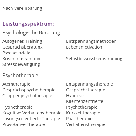
Nach Vereinbarung
Leistungsspektrum:
Psychologische Beratung
Autogenes Training
Entspannungsmethoden
Gesprächsberatung
Lebensmotivation
Psychosoziale
Krisenintervention
Selbstbewusstseinstraining
Stressbewältigung
Psychotherapie
Atemtherapie
Entspannungstherapie
Gesprächspsychotherapie
Gesprächstherapie
Gruppenpsychotherapie
Hypnose
Klientenzentrierte
Hypnotherapie
Psychotherapie
Kognitive Verhaltenstherapie
Kurzzeittherapie
Lösungsorientierte Therapie
Paartherapie
Provokative Therapie
Verhaltenstherapie