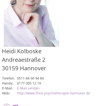
Heidi Kolboske
Andreaestraße 2
30159
Hannover
Telefon:
0511-84 90 94 84
Handy:
0177-305 12 19
E-Mail:
E-Mail senden
Web:
http://www.freie-psychotherapie-hannover.de