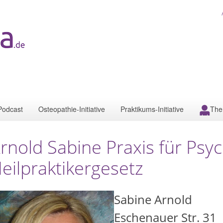
Podcast
Osteopathie-Initiative
Praktikums-Initiative
The
rnold Sabine Praxis für Psyc
eilpraktikergesetz
Sabine Arnold
Eschenauer Str. 31