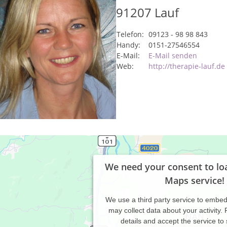
91207
Lauf
Telefon:
09123 - 98 98 843
Handy:
0151-27546554
E-Mail:
E-Mail senden
Web:
http://therapie-lauf.de
We need your consent to lo
Maps service!
We use a third party service to embe
may collect data about your activity.
details and accept the service to