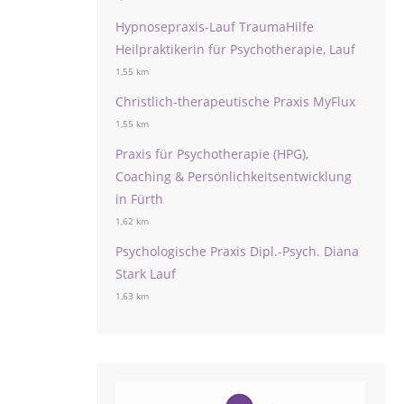
Hypnosepraxis-Lauf TraumaHilfe
Heilpraktikerin für Psychotherapie, Lauf
1,55 km
Christlich-therapeutische Praxis MyFlux
1,55 km
Praxis für Psychotherapie (HPG),
Coaching & Persönlichkeitsentwicklung
in Fürth
1,62 km
Psychologische Praxis Dipl.-Psych. Diana
Stark Lauf
1,63 km