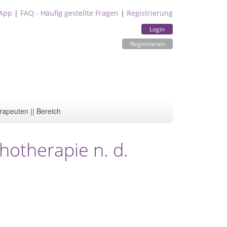
App
|
FAQ - Häufig gestellte Fragen
|
Registrierung
Login
Registrieren
rapeuten || Bereich
hotherapie n. d.