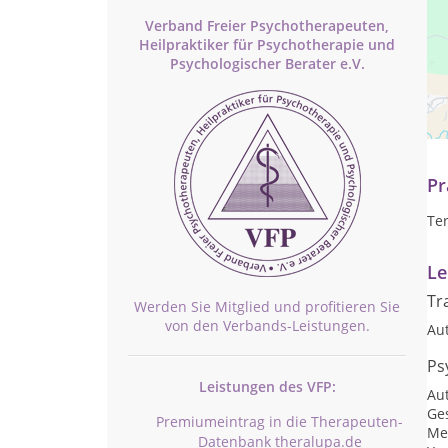
Verband Freier Psychotherapeuten,
Heilpraktiker für Psychotherapie und
Psychologischer Berater e.V.
Fü
"Es
Pr
Te
Le
Tr
Werden Sie Mitglied und profitieren Sie
von den Verbands-Leistungen.
Au
Ps
Leistungen des VFP:
Au
Ge
Premiumeintrag in die Therapeuten-
Me
Datenbank theralupa.de