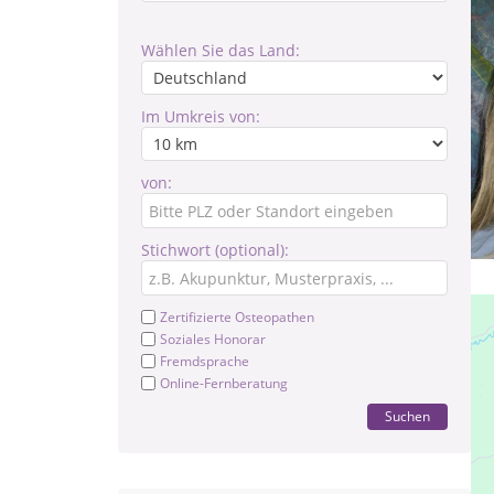
Wählen Sie das Land:
Im Umkreis von:
von:
Stichwort (optional):
Zertifizierte Osteopathen
Soziales Honorar
Fremdsprache
Online-Fernberatung
Suchen