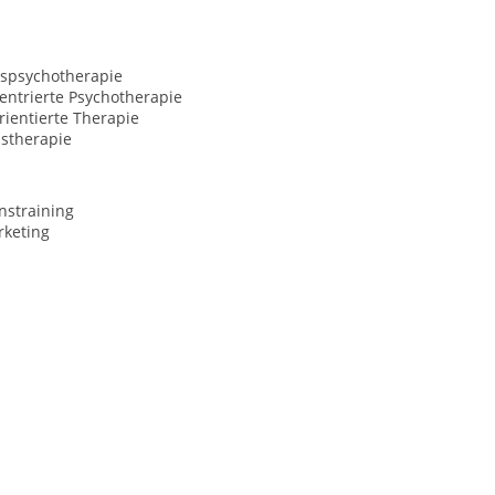
spsychotherapie
entrierte Psychotherapie
ientierte Therapie
nstherapie
nstraining
rketing