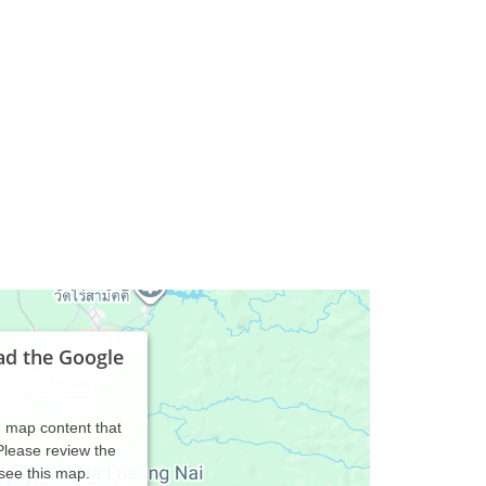
ad the Google
d map content that
 Please review the
 see this map.