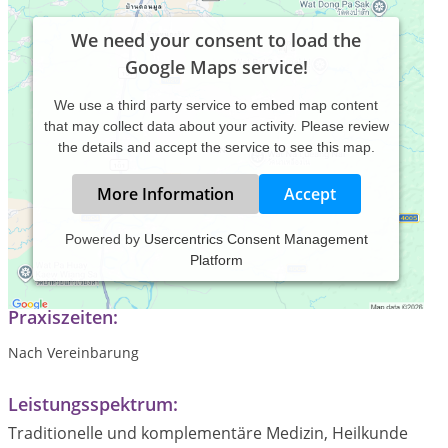
We need your consent to load the
Google Maps service!
We use a third party service to embed map content
that may collect data about your activity. Please review
the details and accept the service to see this map.
More Information
Accept
Powered by
Usercentrics Consent Management
Platform
Fachpraxis für Osteopathie und Naturheilkunde
Praxiszeiten:
Nach Vereinbarung
Leistungsspektrum:
Traditionelle und komplementäre Medizin, Heilkunde