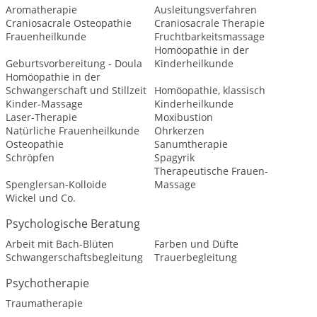
Aromatherapie
Ausleitungsverfahren
Craniosacrale Osteopathie
Craniosacrale Therapie
Frauenheilkunde
Fruchtbarkeitsmassage
Homöopathie in der
Geburtsvorbereitung - Doula
Kinderheilkunde
Homöopathie in der
Schwangerschaft und Stillzeit
Homöopathie, klassisch
Kinder-Massage
Kinderheilkunde
Laser-Therapie
Moxibustion
Natürliche Frauenheilkunde
Ohrkerzen
Osteopathie
Sanumtherapie
Schröpfen
Spagyrik
Therapeutische Frauen-
Spenglersan-Kolloide
Massage
Wickel und Co.
Psychologische Beratung
Arbeit mit Bach-Blüten
Farben und Düfte
Schwangerschaftsbegleitung
Trauerbegleitung
Psychotherapie
Traumatherapie