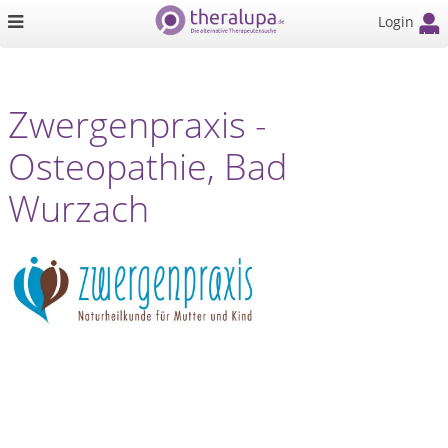
Login
Zwergenpraxis -
Osteopathie, Bad
Wurzach