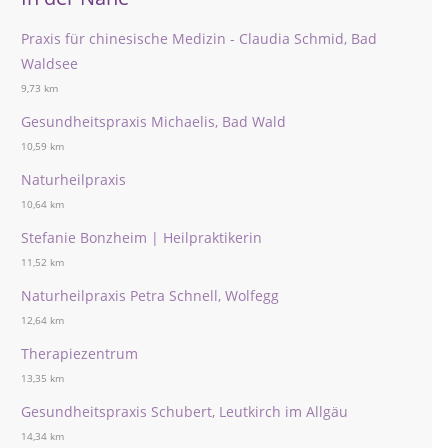
Praxis für chinesische Medizin - Claudia Schmid, Bad
Waldsee
9,73 km
Gesundheitspraxis Michaelis, Bad Wald
10,59 km
Naturheilpraxis
10,64 km
Stefanie Bonzheim | Heilpraktikerin
11,52 km
Naturheilpraxis Petra Schnell, Wolfegg
12,64 km
Therapiezentrum
13,35 km
Gesundheitspraxis Schubert, Leutkirch im Allgäu
14,34 km