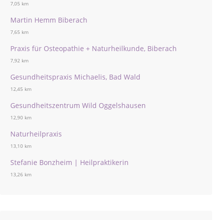
7,05 km
Martin Hemm Biberach
7,65 km
Praxis für Osteopathie + Naturheilkunde, Biberach
7,92 km
Gesundheitspraxis Michaelis, Bad Wald
12,45 km
Gesundheitszentrum Wild Oggelshausen
12,90 km
Naturheilpraxis
13,10 km
Stefanie Bonzheim | Heilpraktikerin
13,26 km