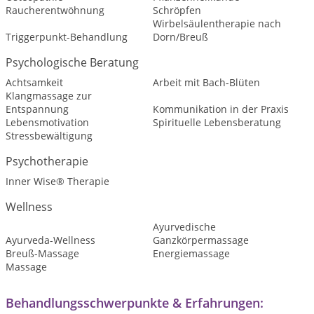
Raucherentwöhnung
Schröpfen
Wirbelsäulentherapie nach
Triggerpunkt-Behandlung
Dorn/Breuß
Psychologische Beratung
Achtsamkeit
Arbeit mit Bach-Blüten
Klangmassage zur
Entspannung
Kommunikation in der Praxis
Lebensmotivation
Spirituelle Lebensberatung
Stressbewältigung
Psychotherapie
Inner Wise® Therapie
Wellness
Ayurvedische
Ayurveda-Wellness
Ganzkörpermassage
Breuß-Massage
Energiemassage
Massage
Behandlungsschwerpunkte & Erfahrungen: