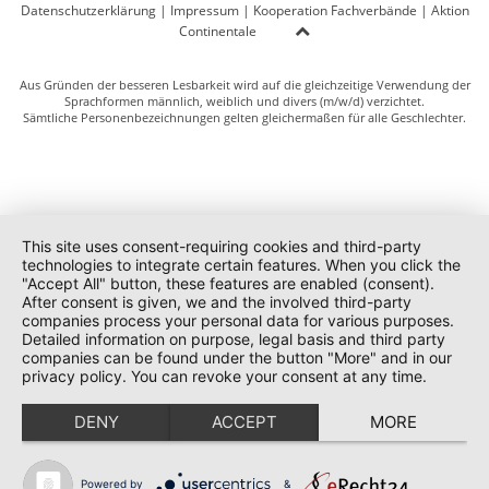
Datenschutzerklärung
|
Impressum
|
Kooperation Fachverbände
|
Aktion
Continentale
Aus Gründen der besseren Lesbarkeit wird auf die gleichzeitige Verwendung der
Sprachformen männlich, weiblich und divers (m/w/d) verzichtet.
Sämtliche Personenbezeichnungen gelten gleichermaßen für alle Geschlechter.
This site uses consent-requiring cookies and third-party
technologies to integrate certain features. When you click the
"Accept All" button, these features are enabled (consent).
After consent is given, we and the involved third-party
companies process your personal data for various purposes.
Detailed information on purpose, legal basis and third party
companies can be found under the button "More" and in our
privacy policy. You can revoke your consent at any time.
DENY
ACCEPT
MORE
Powered by
&