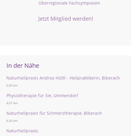
Überregionale Fachsymposien
Jetzt Mitglied werden!
In der Nähe
Naturheilpraxis Andrea Hüttl - Heilpraktikerin, Biberach
0,00 km
Physiotherapie für Sie, Ummendorf
4,07 km
Naturheilpraxis für Schmerztherapie, Biberach
6,34 km
Naturheilpraxis