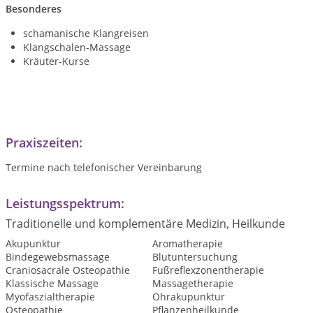
Besonderes
schamanische Klangreisen
Klangschalen-Massage
Kräuter-Kurse
Praxiszeiten:
Termine nach telefonischer Vereinbarung
Leistungsspektrum:
Traditionelle und komplementäre Medizin, Heilkunde
Akupunktur
Aromatherapie
Bindegewebsmassage
Blutuntersuchung
Craniosacrale Osteopathie
Fußreflexzonentherapie
Klassische Massage
Massagetherapie
Myofaszialtherapie
Ohrakupunktur
Osteopathie
Pflanzenheilkunde