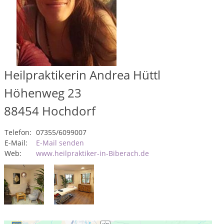
Heilpraktikerin Andrea Hüttl
Höhenweg 23
88454
Hochdorf
Telefon:
07355/6099007
E-Mail:
E-Mail senden
Web:
www.heilpraktiker-in-Biberach.de