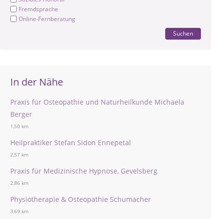
Fremdsprache
Online-Fernberatung
Suchen
In der Nähe
Praxis für Osteopathie und Naturheilkunde Michaela
Berger
1,50 km
Heilpraktiker Stefan Sidon Ennepetal
2,57 km
Praxis für Medizinische Hypnose, Gevelsberg
2,86 km
Physiotherapie & Osteopathie Schumacher
3,69 km