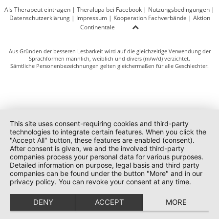
Als Therapeut eintragen
|
Theralupa bei Facebook
|
Nutzungsbedingungen
|
Datenschutzerklärung
|
Impressum
|
Kooperation Fachverbände
|
Aktion
Continentale
Aus Gründen der besseren Lesbarkeit wird auf die gleichzeitige Verwendung der
Sprachformen männlich, weiblich und divers (m/w/d) verzichtet.
Sämtliche Personenbezeichnungen gelten gleichermaßen für alle Geschlechter.
This site uses consent-requiring cookies and third-party
technologies to integrate certain features. When you click the
"Accept All" button, these features are enabled (consent).
After consent is given, we and the involved third-party
companies process your personal data for various purposes.
Detailed information on purpose, legal basis and third party
companies can be found under the button "More" and in our
privacy policy. You can revoke your consent at any time.
DENY
ACCEPT
MORE