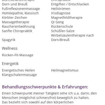
Dorn und Breuß
Entgiften / Entschlacken
Fußreflexzonenmassage
Heilströmen
Homöopathie, klassisch
Irisdiagnose
Körbler-Zeichen
Magnetfeldtherapie
Massagetherapie
Qi Gong
Raucherentwöhnung
Rückenschule
Sanfte Chiropraktik
Schüßler-Salze
Wirbelsäulentherapie nach
Spagyrik
Dorn/Breuß
Wellness
Rücken-Fit-Massage
Energetik
Energetisches Heilen
Heilmagnetismus
Klangschalenmassage
Behandlungsschwerpunkte & Erfahrungen:
Einen Schwerpunkt meiner Tätigkeit sehe ich u.a. darin, den
Menschen (möglichst schmerzfrei) beweglich zu halten.
Das bezieht sich sowohl auf den körperlichen