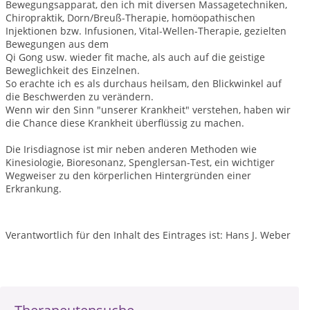
Bewegungsapparat, den ich mit diversen Massagetechniken,
Chiropraktik, Dorn/Breuß-Therapie, homöopathischen
Injektionen bzw. Infusionen, Vital-Wellen-Therapie, gezielten
Bewegungen aus dem
Qi Gong usw. wieder fit mache, als auch auf die geistige
Beweglichkeit des Einzelnen.
So erachte ich es als durchaus heilsam, den Blickwinkel auf
die Beschwerden zu verändern.
Wenn wir den Sinn "unserer Krankheit" verstehen, haben wir
die Chance diese Krankheit überflüssig zu machen.
Die Irisdiagnose ist mir neben anderen Methoden wie
Kinesiologie, Bioresonanz, Spenglersan-Test, ein wichtiger
Wegweiser zu den körperlichen Hintergründen einer
Erkrankung.
Verantwortlich für den Inhalt des Eintrages ist: Hans J. Weber