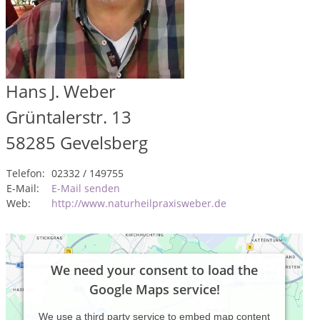
Hans J. Weber
Grüntalerstr. 13
58285
Gevelsberg
Telefon:
02332 / 149755
E-Mail:
E-Mail senden
Web:
http://www.naturheilpraxisweber.de
We need your consent to load the
Google Maps service!
We use a third party service to embed map content