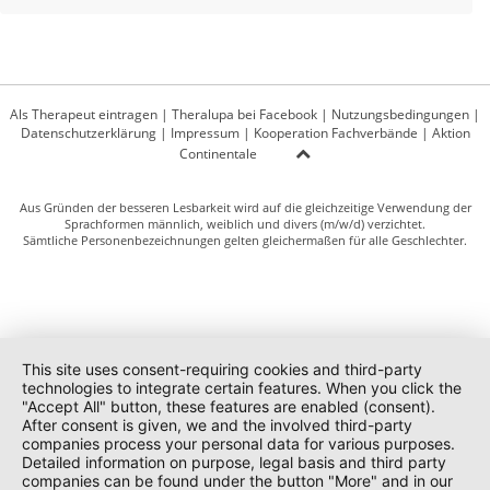
Als Therapeut eintragen
|
Theralupa bei Facebook
|
Nutzungsbedingungen
|
Datenschutzerklärung
|
Impressum
|
Kooperation Fachverbände
|
Aktion
Continentale
Aus Gründen der besseren Lesbarkeit wird auf die gleichzeitige Verwendung der
Sprachformen männlich, weiblich und divers (m/w/d) verzichtet.
Sämtliche Personenbezeichnungen gelten gleichermaßen für alle Geschlechter.
This site uses consent-requiring cookies and third-party
technologies to integrate certain features. When you click the
"Accept All" button, these features are enabled (consent).
After consent is given, we and the involved third-party
companies process your personal data for various purposes.
Detailed information on purpose, legal basis and third party
companies can be found under the button "More" and in our