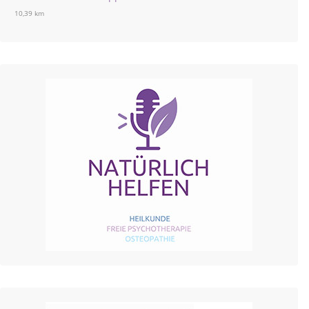
10,39 km