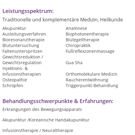
Leistungsspektrum:
Traditionelle und komplementäre Medizin, Heilkunde
Akupunktur
Anamnese
Ausleitungsverfahren
Biophotonentherapie
Bioresonanztherapie
Blutegeltherapie
Blutuntersuchung
Chiropraktik
Faltenunterspritzen
Fußreflexzonenmassage
Gewichtsreduktion /
Gewichtsregulation
Gua Sha
Injektions- &
Infusionstherapien
Orthomolekulare Medizin
Osteopathie
Raucherentwöhnung
Schröpfen
Triggerpunkt-Behandlung
Behandlungsschwerpunkte & Erfahrungen:
Erkrangungen des Bewegungsapparats
Akupunktur /Koreanische Handakupunktur
Infusionstherapie / Neuraltherapie