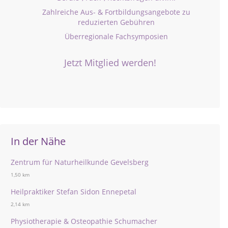
Zahlreiche Aus- & Fortbildungsangebote zu
reduzierten Gebühren
Überregionale Fachsymposien
Jetzt Mitglied werden!
In der Nähe
Zentrum für Naturheilkunde Gevelsberg
1,50 km
Heilpraktiker Stefan Sidon Ennepetal
2,14 km
Physiotherapie & Osteopathie Schumacher