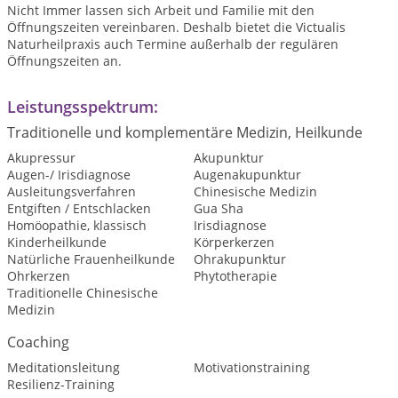
Nicht Immer lassen sich Arbeit und Familie mit den
Öffnungszeiten vereinbaren. Deshalb bietet die Victualis
Naturheilpraxis auch Termine außerhalb der regulären
Öffnungszeiten an.
Leistungsspektrum:
Traditionelle und komplementäre Medizin, Heilkunde
Akupressur
Akupunktur
Augen-/ Irisdiagnose
Augenakupunktur
Ausleitungsverfahren
Chinesische Medizin
Entgiften / Entschlacken
Gua Sha
Homöopathie, klassisch
Irisdiagnose
Kinderheilkunde
Körperkerzen
Natürliche Frauenheilkunde
Ohrakupunktur
Ohrkerzen
Phytotherapie
Traditionelle Chinesische
Medizin
Coaching
Meditationsleitung
Motivationstraining
Resilienz-Training