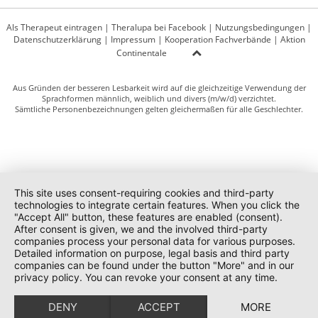
Als Therapeut eintragen
|
Theralupa bei Facebook
|
Nutzungsbedingungen
|
Datenschutzerklärung
|
Impressum
|
Kooperation Fachverbände
|
Aktion
Continentale
Aus Gründen der besseren Lesbarkeit wird auf die gleichzeitige Verwendung der
Sprachformen männlich, weiblich und divers (m/w/d) verzichtet.
Sämtliche Personenbezeichnungen gelten gleichermaßen für alle Geschlechter.
This site uses consent-requiring cookies and third-party
technologies to integrate certain features. When you click the
"Accept All" button, these features are enabled (consent).
After consent is given, we and the involved third-party
companies process your personal data for various purposes.
Detailed information on purpose, legal basis and third party
companies can be found under the button "More" and in our
privacy policy. You can revoke your consent at any time.
DENY
ACCEPT
MORE