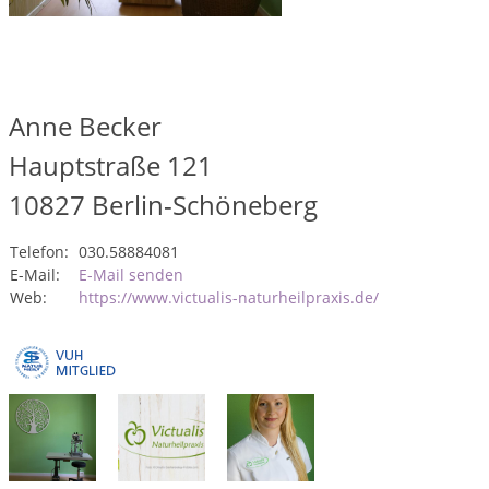
Anne Becker
Hauptstraße 121
10827
Berlin-Schöneberg
Telefon:
030.58884081
E-Mail:
E-Mail senden
Web:
https://www.victualis-naturheilpraxis.de/