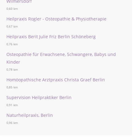
Wilmersdorf
0,60 km
Heilpraxis Rogler - Osteopathie & Physiotherapie
0,67 km
Heilpraxis Berit Julie Friz Berlin Schöneberg
0,76 km
Osteopathie für Erwachsene, Schwangere, Babys und
Kinder
0,78 km
Homöopathische Arztpraxis Christa Graef Berlin
0,85 km
Supervision Heilpraktiker Berlin
0,91 km
Naturheilpraxis, Berlin
0,96 km